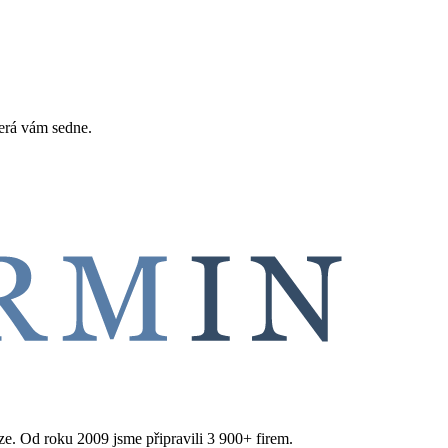
erá vám sedne.
aze. Od roku 2009 jsme připravili 3 900+ firem.