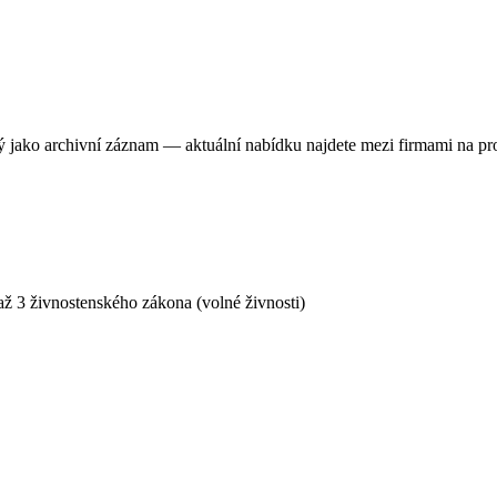
ný jako archivní záznam — aktuální nabídku najdete mezi firmami na pr
ž 3 živnostenského zákona (volné živnosti)