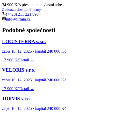
34 900 Kč
s přesunem na vlastní adresu
Zobrazit dostupné firmy
(+420) 211 221 890
info@firmin.cz
Podobné společnosti
LOGISTERRA s.r.o.
zápis
10. 12. 2025
· kapitál
240 000 Kč
17 900 Kč
Detail →
VELORIS s.r.o.
zápis
10. 12. 2025
· kapitál
240 000 Kč
17 900 Kč
Detail →
JORVIS s.r.o.
zápis
10. 12. 2025
· kapitál
240 000 Kč