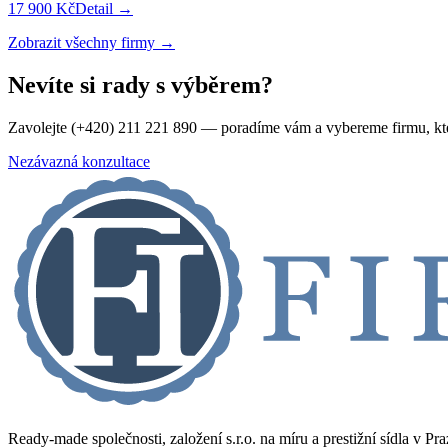
17 900 Kč
Detail →
Zobrazit všechny firmy →
Nevíte si rady s výběrem?
Zavolejte (+420) 211 221 890 — poradíme vám a vybereme firmu, kt
Nezávazná konzultace
Ready-made společnosti, založení s.r.o. na míru a prestižní sídla v Pr