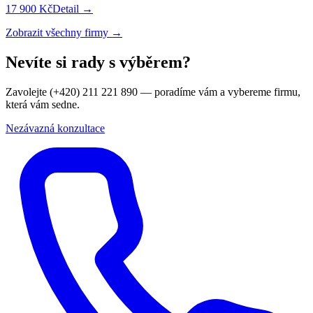
17 900 Kč
Detail →
Zobrazit všechny firmy →
Nevíte si rady s výběrem?
Zavolejte (+420) 211 221 890 — poradíme vám a vybereme firmu,
která vám sedne.
Nezávazná konzultace