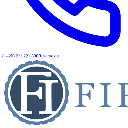
(+420) 211 221 890
Rezervovat