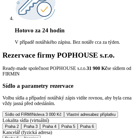
Hotovo za 24 hodin
V případě notářského zápisu. Bez notáře cca za týden.
Rezervace firmy
POPHOUSE s.r.o.
Ready-made společnost POPHOUSE s.r.o.
31 900
Kč
se sídlem od
FIRMIN
Sídlo a parametry rezervace
Volbu sídla a případný notářský zápis vidíte rovnou, aby byla cena
vždy jasná před odesláním.
Sídlo od FIRMIN
sleva 3 000 Kč
Vlastní adresa
bez příplatku
Lokalita sídla (virtuální)
Praha 2
Praha 3
Praha 4
Praha 5
Praha 6
Kancelář (fyzická adresa)