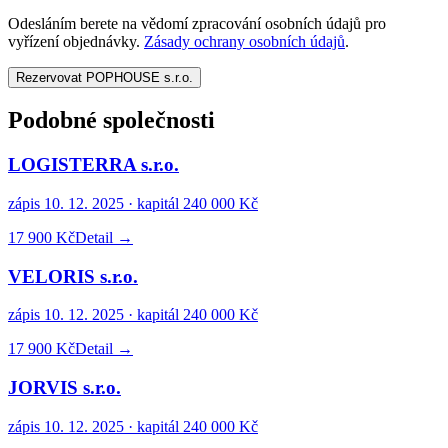
Odesláním berete na vědomí zpracování osobních údajů pro
vyřízení objednávky.
Zásady ochrany osobních údajů
.
Rezervovat POPHOUSE s.r.o.
Podobné společnosti
LOGISTERRA s.r.o.
zápis
10. 12. 2025
· kapitál
240 000 Kč
17 900 Kč
Detail →
VELORIS s.r.o.
zápis
10. 12. 2025
· kapitál
240 000 Kč
17 900 Kč
Detail →
JORVIS s.r.o.
zápis
10. 12. 2025
· kapitál
240 000 Kč