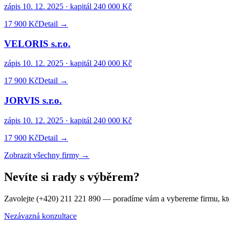
zápis
10. 12. 2025
· kapitál
240 000 Kč
17 900 Kč
Detail →
VELORIS s.r.o.
zápis
10. 12. 2025
· kapitál
240 000 Kč
17 900 Kč
Detail →
JORVIS s.r.o.
zápis
10. 12. 2025
· kapitál
240 000 Kč
17 900 Kč
Detail →
Zobrazit všechny firmy →
Nevíte si rady s výběrem?
Zavolejte (+420) 211 221 890 — poradíme vám a vybereme firmu, kt
Nezávazná konzultace