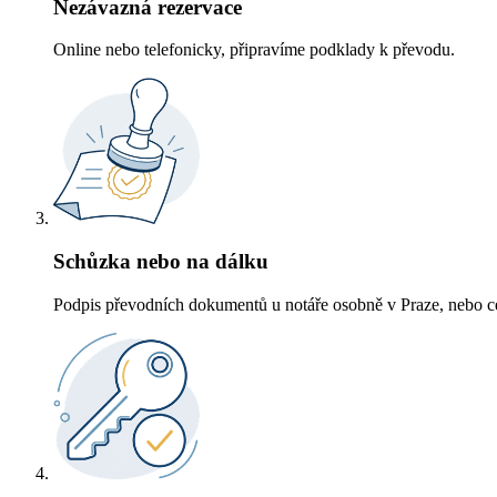
Nezávazná rezervace
Online nebo telefonicky, připravíme podklady k převodu.
Schůzka nebo na dálku
Podpis převodních dokumentů u notáře osobně v Praze, nebo ce