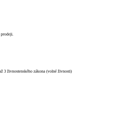
prodeji.
ž 3 živnostenského zákona (volné živnosti)