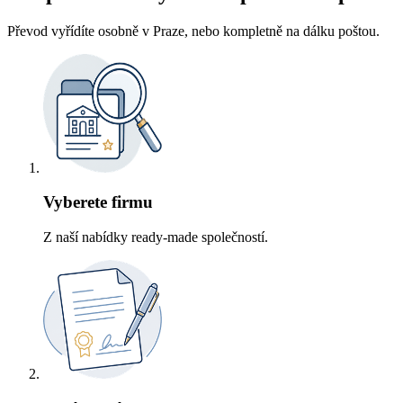
Převod vyřídíte osobně v Praze, nebo kompletně na dálku poštou.
Vyberete firmu
Z naší nabídky ready-made společností.