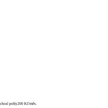
chozí pošty
200 Kč/měs.