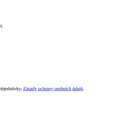
%
 objednávky.
Zásady ochrany osobních údajů
.