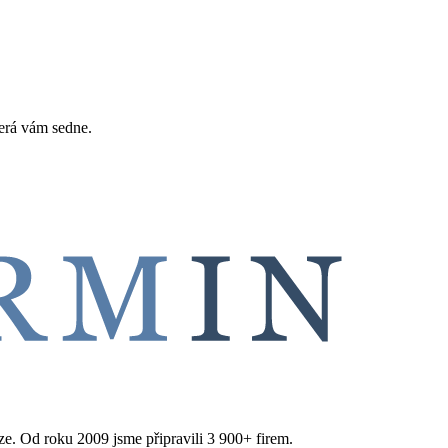
erá vám sedne.
aze. Od roku 2009 jsme připravili 3 900+ firem.