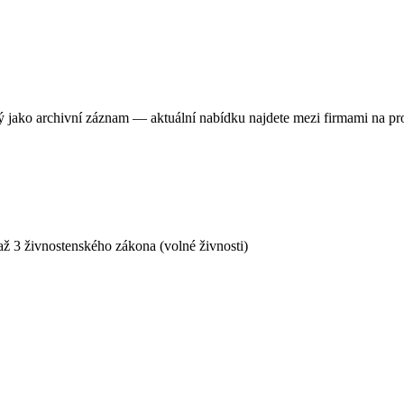
ný jako archivní záznam — aktuální nabídku najdete mezi firmami na pr
ž 3 živnostenského zákona (volné živnosti)