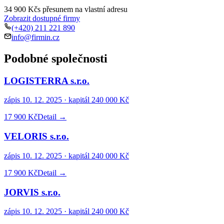
34 900 Kč
s přesunem na vlastní adresu
Zobrazit dostupné firmy
(+420) 211 221 890
info@firmin.cz
Podobné společnosti
LOGISTERRA s.r.o.
zápis
10. 12. 2025
· kapitál
240 000 Kč
17 900 Kč
Detail →
VELORIS s.r.o.
zápis
10. 12. 2025
· kapitál
240 000 Kč
17 900 Kč
Detail →
JORVIS s.r.o.
zápis
10. 12. 2025
· kapitál
240 000 Kč