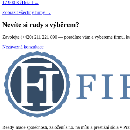
17 900 Kč
Detail →
Zobrazit všechny firmy →
Nevíte si rady s výběrem?
Zavolejte (+420) 211 221 890 — poradíme vám a vybereme firmu, kt
Nezávazná konzultace
Ready-made společnosti, založení s.r.o. na míru a prestižní sídla v Pr