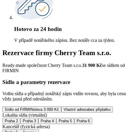
Hotovo za 24 hodin
V případě notářského zápisu. Bez notáře cca za týden.
Rezervace firmy
Cherry Team s.r.o.
Ready-made společnost Cherry Team s.r.o.
31 900
Kč
se sídlem od
FIRMIN
Sídlo a parametry rezervace
Volbu sídla a případný notářský zápis vidíte rovnou, aby byla cena
vždy jasná před odesláním.
Sídlo od FIRMIN
sleva 3 000 Kč
Vlastní adresa
bez příplatku
Lokalita sídla (virtuální)
Praha 2
Praha 3
Praha 4
Praha 5
Praha 6
Kancelář (fyzická adresa)