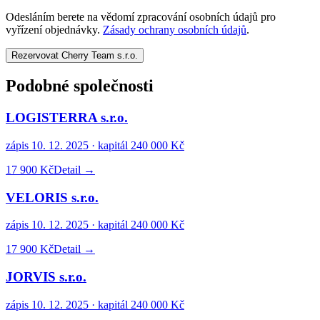
Odesláním berete na vědomí zpracování osobních údajů pro
vyřízení objednávky.
Zásady ochrany osobních údajů
.
Rezervovat Cherry Team s.r.o.
Podobné společnosti
LOGISTERRA s.r.o.
zápis
10. 12. 2025
· kapitál
240 000 Kč
17 900 Kč
Detail →
VELORIS s.r.o.
zápis
10. 12. 2025
· kapitál
240 000 Kč
17 900 Kč
Detail →
JORVIS s.r.o.
zápis
10. 12. 2025
· kapitál
240 000 Kč