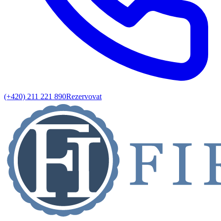
(+420) 211 221 890
Rezervovat