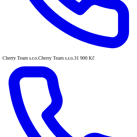
Cherry Team s.r.o.
Cherry Team s.r.o.
31 900 Kč