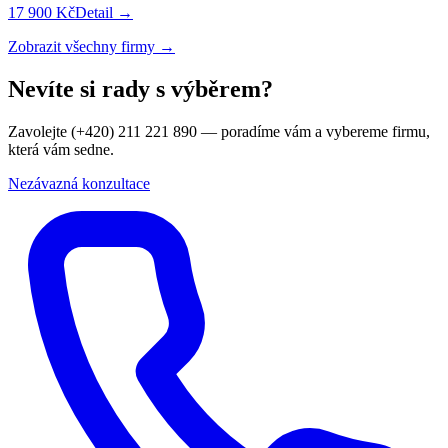
17 900 Kč
Detail →
Zobrazit všechny firmy →
Nevíte si rady s výběrem?
Zavolejte (+420) 211 221 890 — poradíme vám a vybereme firmu,
která vám sedne.
Nezávazná konzultace