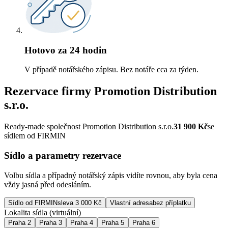
Hotovo za 24 hodin
V případě notářského zápisu. Bez notáře cca za týden.
Rezervace firmy
Promotion Distribution
s.r.o.
Ready-made společnost Promotion Distribution s.r.o.
31 900
Kč
se
sídlem od FIRMIN
Sídlo a parametry rezervace
Volbu sídla a případný notářský zápis vidíte rovnou, aby byla cena
vždy jasná před odesláním.
Sídlo od FIRMIN
sleva 3 000 Kč
Vlastní adresa
bez příplatku
Lokalita sídla (virtuální)
Praha 2
Praha 3
Praha 4
Praha 5
Praha 6