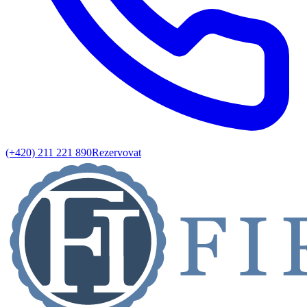
(+420) 211 221 890
Rezervovat