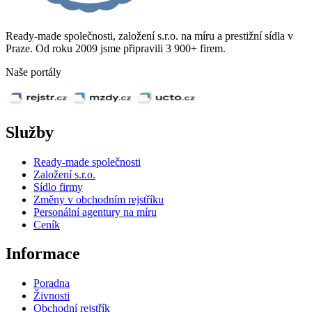
Ready-made společnosti, založení s.r.o. na míru a prestižní sídla v
Praze. Od roku 2009 jsme připravili 3 900+ firem.
Naše portály
Služby
Ready-made společnosti
Založení s.r.o.
Sídlo firmy
Změny v obchodním rejstříku
Personální agentury na míru
Ceník
Informace
Poradna
Živnosti
Obchodní rejstřík