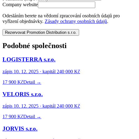
Company website
Odesláním berete na vědomí zpracování osobních údajů pro
vyřízení objednávky.
Zásady ochrany osobních údajů
.
Rezervovat Promotion Distribution s.r.o.
Podobné společnosti
LOGISTERRA s.r.o.
zápis
10. 12. 2025
· kapitál
240 000 Kč
17 900 Kč
Detail →
VELORIS s.r.o.
zápis
10. 12. 2025
· kapitál
240 000 Kč
17 900 Kč
Detail →
JORVIS s.r.o.