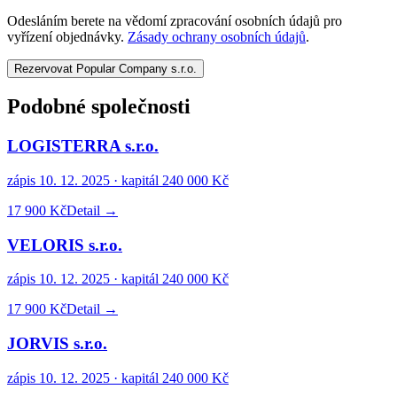
Odesláním berete na vědomí zpracování osobních údajů pro
vyřízení objednávky.
Zásady ochrany osobních údajů
.
Rezervovat Popular Company s.r.o.
Podobné společnosti
LOGISTERRA s.r.o.
zápis
10. 12. 2025
· kapitál
240 000 Kč
17 900 Kč
Detail →
VELORIS s.r.o.
zápis
10. 12. 2025
· kapitál
240 000 Kč
17 900 Kč
Detail →
JORVIS s.r.o.
zápis
10. 12. 2025
· kapitál
240 000 Kč