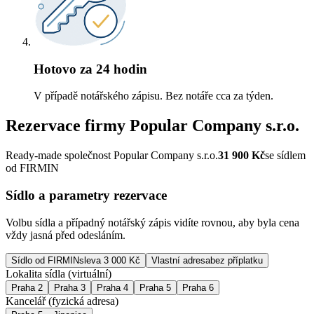
Hotovo za 24 hodin
V případě notářského zápisu. Bez notáře cca za týden.
Rezervace firmy
Popular Company s.r.o.
Ready-made společnost Popular Company s.r.o.
31 900
Kč
se sídlem
od FIRMIN
Sídlo a parametry rezervace
Volbu sídla a případný notářský zápis vidíte rovnou, aby byla cena
vždy jasná před odesláním.
Sídlo od FIRMIN
sleva 3 000 Kč
Vlastní adresa
bez příplatku
Lokalita sídla (virtuální)
Praha 2
Praha 3
Praha 4
Praha 5
Praha 6
Kancelář (fyzická adresa)