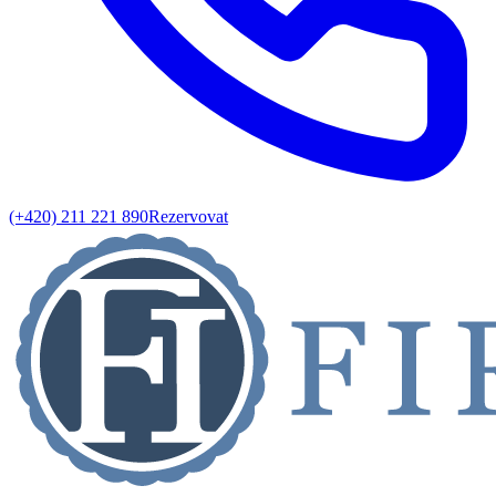
(+420) 211 221 890
Rezervovat