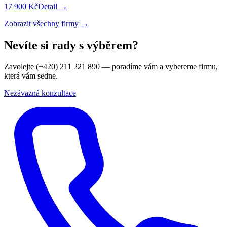
17 900 Kč
Detail →
Zobrazit všechny firmy →
Nevíte si rady s výběrem?
Zavolejte (+420) 211 221 890 — poradíme vám a vybereme firmu,
která vám sedne.
Nezávazná konzultace