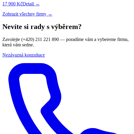
17 900 Kč
Detail →
Zobrazit všechny firmy →
Nevíte si rady s výběrem?
Zavolejte (+420) 211 221 890 — poradíme vám a vybereme firmu,
která vám sedne.
Nezávazná konzultace