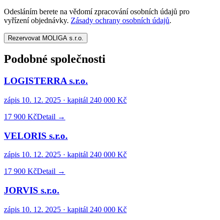
Odesláním berete na vědomí zpracování osobních údajů pro
vyřízení objednávky.
Zásady ochrany osobních údajů
.
Rezervovat MOLIGA s.r.o.
Podobné společnosti
LOGISTERRA s.r.o.
zápis
10. 12. 2025
· kapitál
240 000 Kč
17 900 Kč
Detail →
VELORIS s.r.o.
zápis
10. 12. 2025
· kapitál
240 000 Kč
17 900 Kč
Detail →
JORVIS s.r.o.
zápis
10. 12. 2025
· kapitál
240 000 Kč