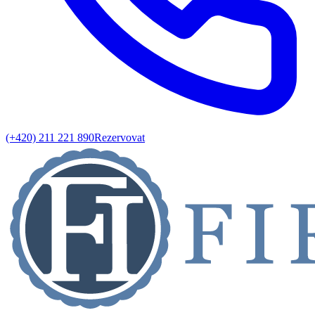
(+420) 211 221 890
Rezervovat