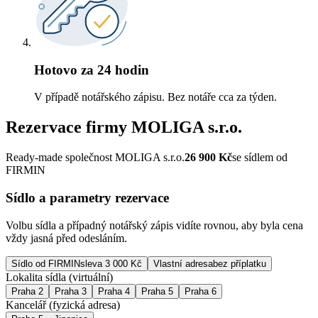
Hotovo za 24 hodin
V případě notářského zápisu. Bez notáře cca za týden.
Rezervace firmy
MOLIGA s.r.o.
Ready-made společnost MOLIGA s.r.o.
26 900
Kč
se sídlem od
FIRMIN
Sídlo a parametry rezervace
Volbu sídla a případný notářský zápis vidíte rovnou, aby byla cena
vždy jasná před odesláním.
Sídlo od FIRMIN
sleva 3 000 Kč
Vlastní adresa
bez příplatku
Lokalita sídla (virtuální)
Praha 2
Praha 3
Praha 4
Praha 5
Praha 6
Kancelář (fyzická adresa)