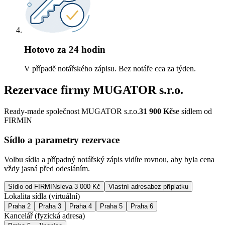
Hotovo za 24 hodin
V případě notářského zápisu. Bez notáře cca za týden.
Rezervace firmy
MUGATOR s.r.o.
Ready-made společnost MUGATOR s.r.o.
31 900
Kč
se sídlem od
FIRMIN
Sídlo a parametry rezervace
Volbu sídla a případný notářský zápis vidíte rovnou, aby byla cena
vždy jasná před odesláním.
Sídlo od FIRMIN
sleva 3 000 Kč
Vlastní adresa
bez příplatku
Lokalita sídla (virtuální)
Praha 2
Praha 3
Praha 4
Praha 5
Praha 6
Kancelář (fyzická adresa)