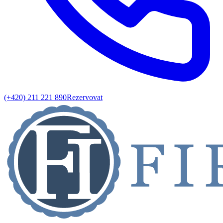
(+420) 211 221 890
Rezervovat