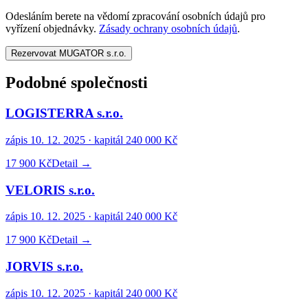
Odesláním berete na vědomí zpracování osobních údajů pro
vyřízení objednávky.
Zásady ochrany osobních údajů
.
Rezervovat MUGATOR s.r.o.
Podobné společnosti
LOGISTERRA s.r.o.
zápis
10. 12. 2025
· kapitál
240 000 Kč
17 900 Kč
Detail →
VELORIS s.r.o.
zápis
10. 12. 2025
· kapitál
240 000 Kč
17 900 Kč
Detail →
JORVIS s.r.o.
zápis
10. 12. 2025
· kapitál
240 000 Kč