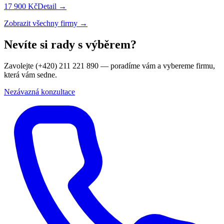
17 900 Kč
Detail →
Zobrazit všechny firmy →
Nevíte si rady s výběrem?
Zavolejte (+420) 211 221 890 — poradíme vám a vybereme firmu,
která vám sedne.
Nezávazná konzultace