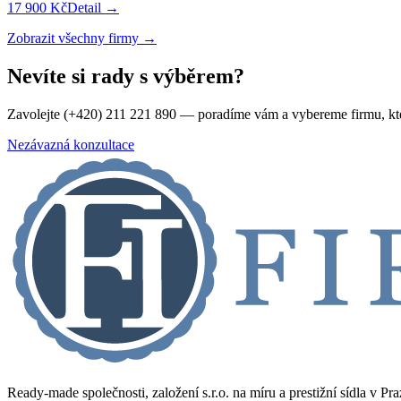
17 900 Kč
Detail →
Zobrazit všechny firmy →
Nevíte si rady s výběrem?
Zavolejte (+420) 211 221 890 — poradíme vám a vybereme firmu, kt
Nezávazná konzultace
Ready-made společnosti, založení s.r.o. na míru a prestižní sídla v Pr