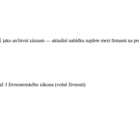
ný jako archivní záznam — aktuální nabídku najdete mezi firmami na pr
ž 3 živnostenského zákona (volné živnosti)