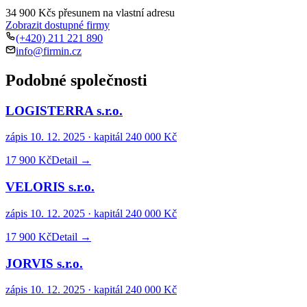
34 900 Kč
s přesunem na vlastní adresu
Zobrazit dostupné firmy
(+420) 211 221 890
info@firmin.cz
Podobné společnosti
LOGISTERRA s.r.o.
zápis
10. 12. 2025
· kapitál
240 000 Kč
17 900 Kč
Detail →
VELORIS s.r.o.
zápis
10. 12. 2025
· kapitál
240 000 Kč
17 900 Kč
Detail →
JORVIS s.r.o.
zápis
10. 12. 2025
· kapitál
240 000 Kč