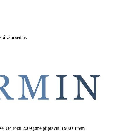
erá vám sedne.
aze. Od roku 2009 jsme připravili 3 900+ firem.