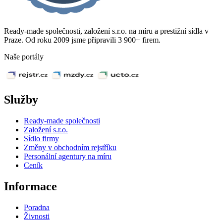
Ready-made společnosti, založení s.r.o. na míru a prestižní sídla v
Praze. Od roku 2009 jsme připravili 3 900+ firem.
Naše portály
Služby
Ready-made společnosti
Založení s.r.o.
Sídlo firmy
Změny v obchodním rejstříku
Personální agentury na míru
Ceník
Informace
Poradna
Živnosti