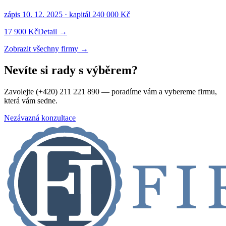
zápis
10. 12. 2025
· kapitál
240 000 Kč
17 900 Kč
Detail →
Zobrazit všechny firmy →
Nevíte si rady s výběrem?
Zavolejte (+420) 211 221 890 — poradíme vám a vybereme firmu,
která vám sedne.
Nezávazná konzultace