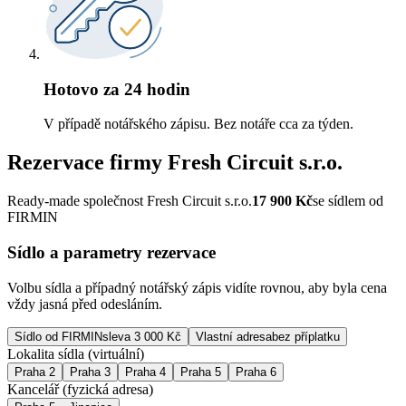
Hotovo za 24 hodin
V případě notářského zápisu. Bez notáře cca za týden.
Rezervace firmy
Fresh Circuit s.r.o.
Ready-made společnost Fresh Circuit s.r.o.
17 900
Kč
se sídlem od
FIRMIN
Sídlo a parametry rezervace
Volbu sídla a případný notářský zápis vidíte rovnou, aby byla cena
vždy jasná před odesláním.
Sídlo od FIRMIN
sleva 3 000 Kč
Vlastní adresa
bez příplatku
Lokalita sídla (virtuální)
Praha 2
Praha 3
Praha 4
Praha 5
Praha 6
Kancelář (fyzická adresa)