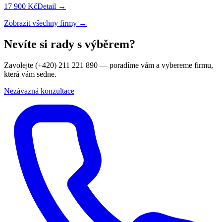
17 900 Kč
Detail →
Zobrazit všechny firmy →
Nevíte si rady s výběrem?
Zavolejte (+420) 211 221 890 — poradíme vám a vybereme firmu,
která vám sedne.
Nezávazná konzultace