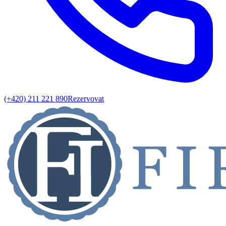
(+420) 211 221 890
Rezervovat