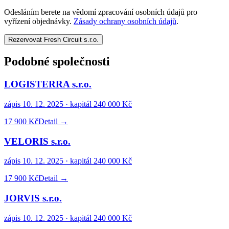
Odesláním berete na vědomí zpracování osobních údajů pro
vyřízení objednávky.
Zásady ochrany osobních údajů
.
Rezervovat Fresh Circuit s.r.o.
Podobné společnosti
LOGISTERRA s.r.o.
zápis
10. 12. 2025
· kapitál
240 000 Kč
17 900 Kč
Detail →
VELORIS s.r.o.
zápis
10. 12. 2025
· kapitál
240 000 Kč
17 900 Kč
Detail →
JORVIS s.r.o.
zápis
10. 12. 2025
· kapitál
240 000 Kč