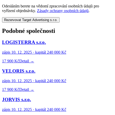
Odesláním berete na vědomí zpracování osobních údajů pro
vyřízení objednávky.
Zásady ochrany osobních údajů
.
Rezervovat Target Advertising s.r.o.
Podobné společnosti
LOGISTERRA s.r.o.
zápis
10. 12. 2025
· kapitál
240 000 Kč
17 900 Kč
Detail →
VELORIS s.r.o.
zápis
10. 12. 2025
· kapitál
240 000 Kč
17 900 Kč
Detail →
JORVIS s.r.o.
zápis
10. 12. 2025
· kapitál
240 000 Kč