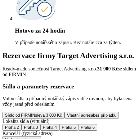
Hotovo za 24 hodin
V případě notářského zápisu. Bez notáře cca za týden.
Rezervace firmy
Target Advertising s.r.o.
Ready-made společnost Target Advertising s.r.o.
31 900
Kč
se sídlem
od FIRMIN
Sídlo a parametry rezervace
Volbu sídla a případný notářský zápis vidíte rovnou, aby byla cena
vždy jasná před odesláním.
Sídlo od FIRMIN
sleva 3 000 Kč
Vlastní adresa
bez příplatku
Lokalita sídla (virtuální)
Praha 2
Praha 3
Praha 4
Praha 5
Praha 6
Kancelář (fyzická adresa)