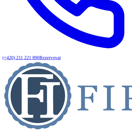
(+420) 211 221 890
Rezervovat