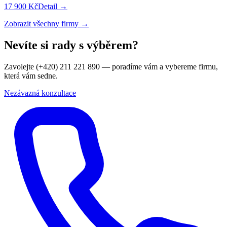
17 900 Kč
Detail →
Zobrazit všechny firmy →
Nevíte si rady s výběrem?
Zavolejte (+420) 211 221 890 — poradíme vám a vybereme firmu,
která vám sedne.
Nezávazná konzultace