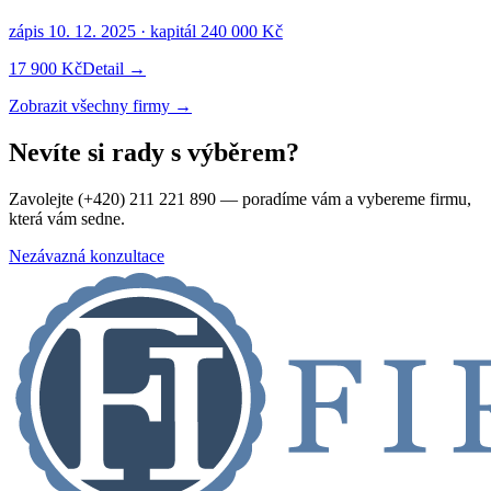
zápis
10. 12. 2025
· kapitál
240 000 Kč
17 900 Kč
Detail →
Zobrazit všechny firmy →
Nevíte si rady s výběrem?
Zavolejte (+420) 211 221 890 — poradíme vám a vybereme firmu,
která vám sedne.
Nezávazná konzultace