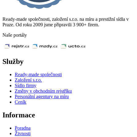
Ready-made společnosti, založení s.r.o. na míru a prestižní sídla v
Praze. Od roku 2009 jsme připravili 3 900+ firem.
Naše portály
Služby
Ready-made společnosti
Založení s.r.o.
Sídlo firmy
Změny v obchodním rejstříku
Personální agentury na míru
Ceník
Informace
Poradna
Živnosti