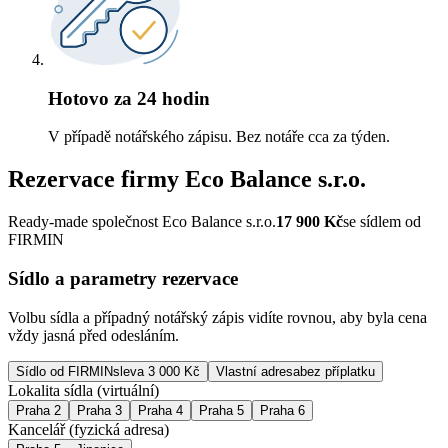
Hotovo za 24 hodin
V případě notářského zápisu. Bez notáře cca za týden.
Rezervace firmy
Eco Balance s.r.o.
Ready-made společnost Eco Balance s.r.o.
17 900
Kč
se sídlem od
FIRMIN
Sídlo a parametry rezervace
Volbu sídla a případný notářský zápis vidíte rovnou, aby byla cena
vždy jasná před odesláním.
Sídlo od FIRMIN
sleva 3 000 Kč
Vlastní adresa
bez příplatku
Lokalita sídla (virtuální)
Praha 2
Praha 3
Praha 4
Praha 5
Praha 6
Kancelář (fyzická adresa)