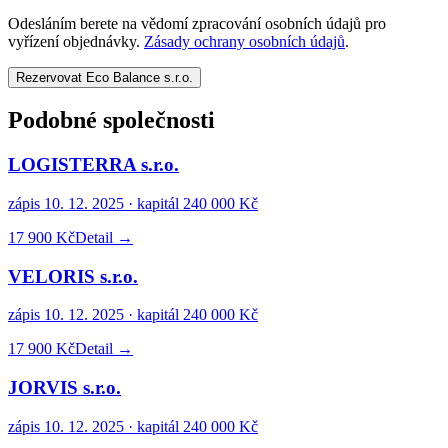
Odesláním berete na vědomí zpracování osobních údajů pro
vyřízení objednávky.
Zásady ochrany osobních údajů
.
Rezervovat Eco Balance s.r.o.
Podobné společnosti
LOGISTERRA s.r.o.
zápis
10. 12. 2025
· kapitál
240 000 Kč
17 900 Kč
Detail →
VELORIS s.r.o.
zápis
10. 12. 2025
· kapitál
240 000 Kč
17 900 Kč
Detail →
JORVIS s.r.o.
zápis
10. 12. 2025
· kapitál
240 000 Kč