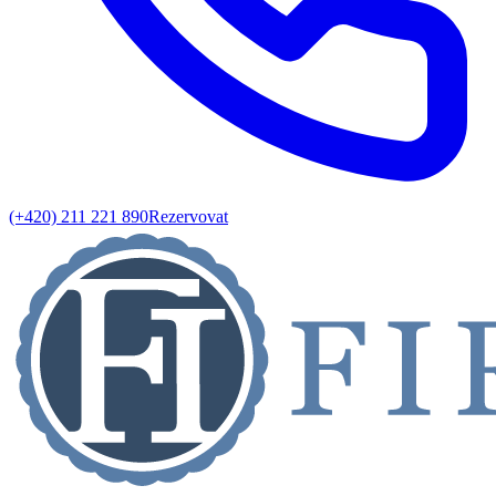
(+420) 211 221 890
Rezervovat