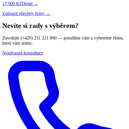
17 900 Kč
Detail →
Zobrazit všechny firmy →
Nevíte si rady s výběrem?
Zavolejte (+420) 211 221 890 — poradíme vám a vybereme firmu,
která vám sedne.
Nezávazná konzultace