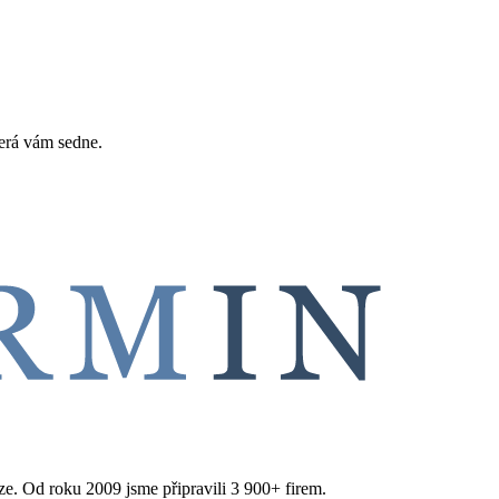
erá vám sedne.
aze. Od roku 2009 jsme připravili 3 900+ firem.