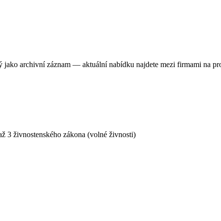
ný jako archivní záznam — aktuální nabídku najdete mezi firmami na pr
ž 3 živnostenského zákona (volné živnosti)