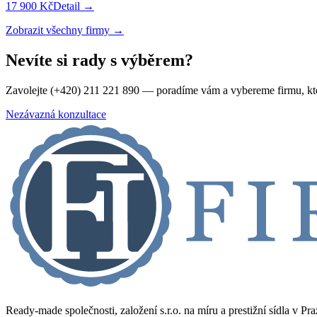
17 900 Kč
Detail →
Zobrazit všechny firmy →
Nevíte si rady s výběrem?
Zavolejte (+420) 211 221 890 — poradíme vám a vybereme firmu, kt
Nezávazná konzultace
Ready-made společnosti, založení s.r.o. na míru a prestižní sídla v Pr