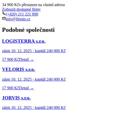
34 900 Kč
s přesunem na vlastní adresu
Zobrazit dostupné firmy
(+420) 211 221 890
info@firmin.cz
Podobné společnosti
LOGISTERRA s.r.o.
zápis
10. 12. 2025
· kapitál
240 000 Kč
17 900 Kč
Detail →
VELORIS s.r.o.
zápis
10. 12. 2025
· kapitál
240 000 Kč
17 900 Kč
Detail →
JORVIS s.r.o.
zápis
10. 12. 2025
· kapitál
240 000 Kč