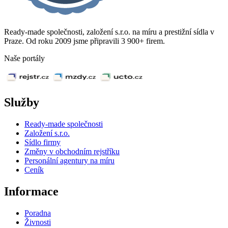
Ready-made společnosti, založení s.r.o. na míru a prestižní sídla v
Praze. Od roku 2009 jsme připravili 3 900+ firem.
Naše portály
Služby
Ready-made společnosti
Založení s.r.o.
Sídlo firmy
Změny v obchodním rejstříku
Personální agentury na míru
Ceník
Informace
Poradna
Živnosti