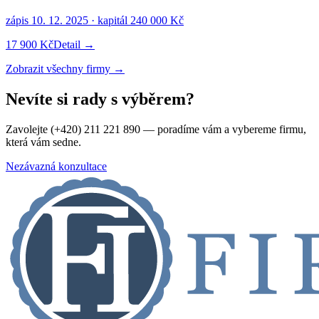
zápis
10. 12. 2025
· kapitál
240 000 Kč
17 900 Kč
Detail →
Zobrazit všechny firmy →
Nevíte si rady s výběrem?
Zavolejte (+420) 211 221 890 — poradíme vám a vybereme firmu,
která vám sedne.
Nezávazná konzultace