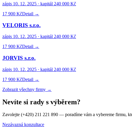
zápis
10. 12. 2025
· kapitál
240 000 Kč
17 900 Kč
Detail →
VELORIS s.r.o.
zápis
10. 12. 2025
· kapitál
240 000 Kč
17 900 Kč
Detail →
JORVIS s.r.o.
zápis
10. 12. 2025
· kapitál
240 000 Kč
17 900 Kč
Detail →
Zobrazit všechny firmy →
Nevíte si rady s výběrem?
Zavolejte (+420) 211 221 890 — poradíme vám a vybereme firmu, kt
Nezávazná konzultace