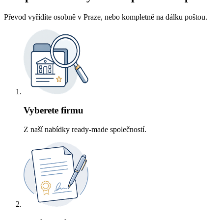
Převod vyřídíte osobně v Praze, nebo kompletně na dálku poštou.
Vyberete firmu
Z naší nabídky ready-made společností.