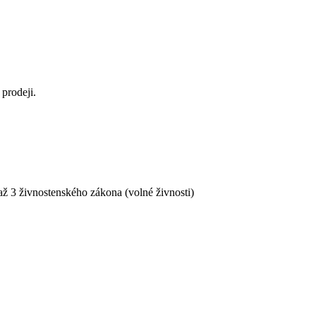
prodeji.
ž 3 živnostenského zákona (volné živnosti)