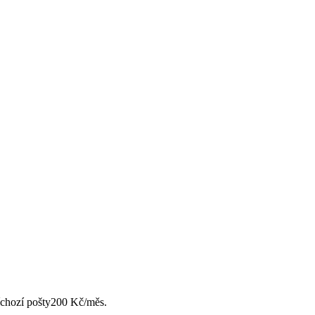
chozí pošty
200 Kč/měs.