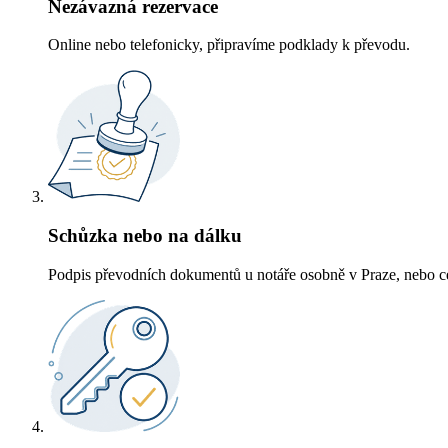
Nezávazná rezervace
Online nebo telefonicky, připravíme podklady k převodu.
Schůzka nebo na dálku
Podpis převodních dokumentů u notáře osobně v Praze, nebo ce