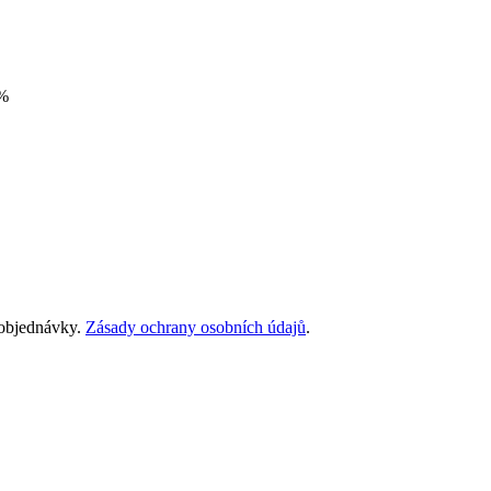
%
 objednávky.
Zásady ochrany osobních údajů
.