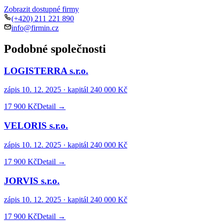
Zobrazit dostupné firmy
(+420) 211 221 890
info@firmin.cz
Podobné společnosti
LOGISTERRA s.r.o.
zápis
10. 12. 2025
· kapitál
240 000 Kč
17 900 Kč
Detail →
VELORIS s.r.o.
zápis
10. 12. 2025
· kapitál
240 000 Kč
17 900 Kč
Detail →
JORVIS s.r.o.
zápis
10. 12. 2025
· kapitál
240 000 Kč
17 900 Kč
Detail →