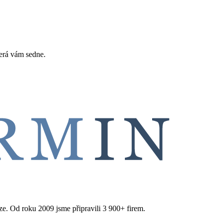
erá vám sedne.
aze. Od roku 2009 jsme připravili 3 900+ firem.