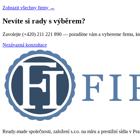
Zobrazit všechny firmy →
Nevíte si rady s výběrem?
Zavolejte (+420) 211 221 890 — poradíme vám a vybereme firmu, kt
Nezávazná konzultace
Ready-made společnosti, založení s.r.o. na míru a prestižní sídla v Pr