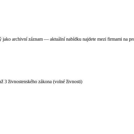
ný jako archivní záznam — aktuální nabídku najdete mezi firmami na pr
ž 3 živnostenského zákona (volné živnosti)