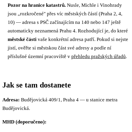
Pozor na hranice katastrů.
Nusle, Michle i Vinohrady
jsou „rozkročené" přes víc městských částí (Praha 2, 4,
10) — adresa s PSČ začínajícím na 140 nebo 147 ještě
automaticky neznamená Prahu 4. Rozhodující je, do které
městské části
vaše konkrétní adresa patří. Pokud si nejste
jistí, ověřte si městskou část své adresy a podle ní
příslušné územní pracoviště v
přehledu pražských úřadů
.
Jak se tam dostanete
Adresa:
Budějovická 409/1, Praha 4 — u stanice metra
Budějovická.
MHD (doporučeno):