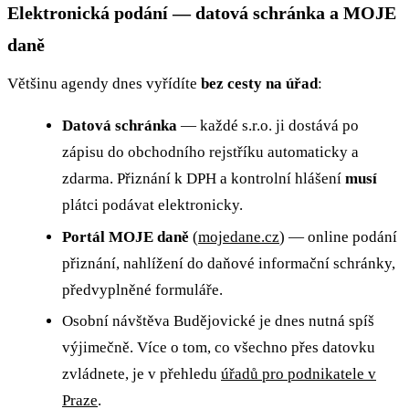
Elektronická podání — datová schránka a MOJE
daně
Většinu agendy dnes vyřídíte
bez cesty na úřad
:
Datová schránka
— každé s.r.o. ji dostává po
zápisu do obchodního rejstříku automaticky a
zdarma. Přiznání k DPH a kontrolní hlášení
musí
plátci podávat elektronicky.
Portál MOJE daně
(
mojedane.cz
) — online podání
přiznání, nahlížení do daňové informační schránky,
předvyplněné formuláře.
Osobní návštěva Budějovické je dnes nutná spíš
výjimečně. Více o tom, co všechno přes datovku
zvládnete, je v přehledu
úřadů pro podnikatele v
Praze
.