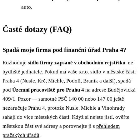
auto.
Časté dotazy (FAQ)
Spadá moje firma pod finanční úřad Praha 4?
Rozhoduje
sídlo firmy zapsané v obchodním rejstříku
, ne
bydliště jednatele. Pokud má vaše s.r.o. sídlo v městské části
Praha 4 (Nusle, Krč, Michle, Podolí, Braník a další), spadá
pod
Územní pracoviště pro Prahu 4
na adrese Budějovická
409/1. Pozor — samotné PSČ 140 00 nebo 147 00 ještě
nezaručuje Prahu 4, protože Nusle, Michle a Vinohrady
sahají do více městských částí. Když si nejste jistí, ověřte
městskou část své adresy a porovnejte ji s
přehledem
pražských úřadů
.