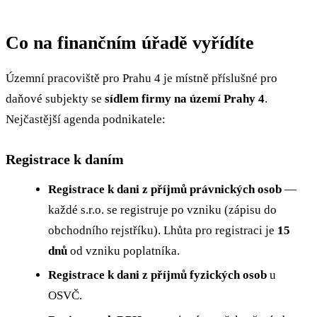
Co na finančním úřadě vyřídíte
Územní pracoviště pro Prahu 4 je místně příslušné pro
daňové subjekty se
sídlem firmy na území Prahy 4
.
Nejčastější agenda podnikatele:
Registrace k daním
Registrace k dani z příjmů právnických osob
—
každé s.r.o. se registruje po vzniku (zápisu do
obchodního rejstříku). Lhůta pro registraci je
15
dnů
od vzniku poplatníka.
Registrace k dani z příjmů fyzických osob
u
OSVČ.