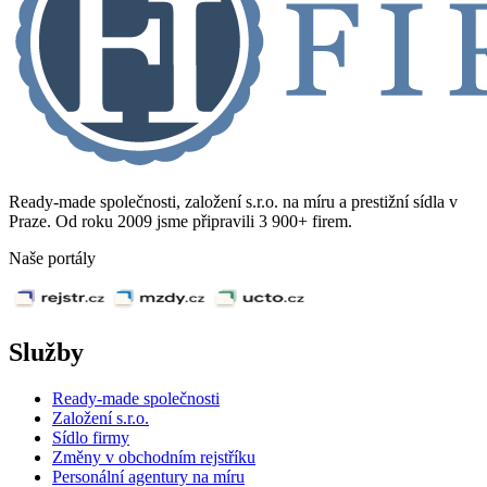
Ready-made společnosti, založení s.r.o. na míru a prestižní sídla v
Praze. Od roku 2009 jsme připravili 3 900+ firem.
Naše portály
Služby
Ready-made společnosti
Založení s.r.o.
Sídlo firmy
Změny v obchodním rejstříku
Personální agentury na míru