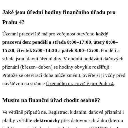
Jaké jsou úřední hodiny finančního úřadu pro
Prahu 4?
Územní pracoviště má pro veřejnost otevřeno
každý
pracovní den
:
pondělí a středa 8:00–17:00
,
úterý 8:00–
15:30
,
čtvrtek 8:00–14:30
a
pátek 8:00–12:00
. Pondělí a
středa jsou hlavní úřední dny. V období podávání daňových
přiznání (březen–duben) se hodiny obvykle rozšiřují.
Protože se otevírací doba může změnit, ověřte si ji vždy před
návštěvou na stránce
Územního pracoviště pro Prahu 4
.
Musím na finanční úřad chodit osobně?
Ve většině případů ne. Registraci k daním, daňová přiznání i
platby vyřídíte
elektronicky
přes datovou schránku (kterou