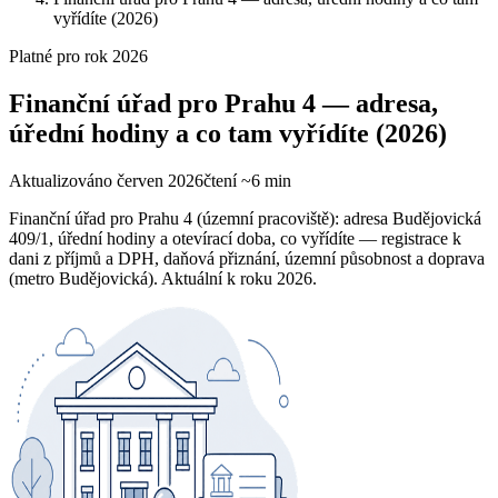
vyřídíte (2026)
Platné pro rok
2026
Finanční úřad pro Prahu 4 — adresa,
úřední hodiny a co tam vyřídíte (2026)
Aktualizováno
červen 2026
čtení ~
6
min
Finanční úřad pro Prahu 4 (územní pracoviště): adresa Budějovická
409/1, úřední hodiny a otevírací doba, co vyřídíte — registrace k
dani z příjmů a DPH, daňová přiznání, územní působnost a doprava
(metro Budějovická). Aktuální k roku 2026.