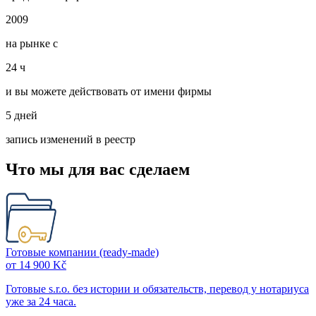
2009
на рынке с
24 ч
и вы можете действовать от имени фирмы
5 дней
запись изменений в реестр
Что мы для вас сделаем
Готовые компании (ready-made)
от 14 900 Kč
Готовые s.r.o. без истории и обязательств, перевод у нотариуса
уже за 24 часа.