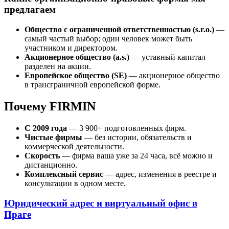
предлагаем
Общество с ограниченной ответственностью (s.r.o.)
—
самый частый выбор; один человек может быть
участником и директором.
Акционерное общество (a.s.)
— уставный капитал
разделен на акции.
Европейское общество (SE)
— акционерное общество
в трансграничной европейской форме.
Почему FIRMIN
С 2009 года
— 3 900+ подготовленных фирм.
Чистые фирмы
— без истории, обязательств и
коммерческой деятельности.
Скорость
— фирма ваша уже за 24 часа, всё можно и
дистанционно.
Комплексный сервис
— адрес, изменения в реестре и
консультации в одном месте.
Юридический адрес и виртуальный офис в
Праге