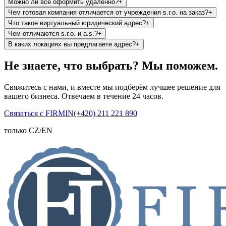
Можно ли все оформить удаленно?
+
Чем готовая компания отличается от учреждения s.r.o. на заказ?
+
Что такое виртуальный юридический адрес?
+
Чем отличаются s.r.o. и a.s.?
+
В каких локациях вы предлагаете адрес?
+
Не знаете, что выбрать? Мы поможем.
Свяжитесь с нами, и вместе мы подберём лучшее решение для
вашего бизнеса. Отвечаем в течение 24 часов.
Связаться с FIRMIN
(+420) 211 221 890
только CZ/EN