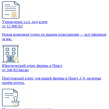
Учреждение s.r.o. под ключ
от 12 900 Kč
Новая компания точно по вашим пожеланиям — всё оформим
за вас.
Юридический адрес фирмы в Праге
от 340 Kč/месяц
Престижный адрес для вашей фирмы в Праге 2–6, включая
приём почты.