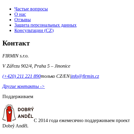
Частые вопросы
О нас
Отзывы
Защита персональных данных
Консультации (CZ)
Контакт
FIRMIN s.r.o.
V Zářezu 902/4
,
Praha 5 – Jinonice
(+420) 211 221 890
только CZ/EN
|
info@firmin.cz
Другие контакты ->
Поддерживаем
С 2014 года ежемесячно поддерживаем проект
Dobrý Anděl.