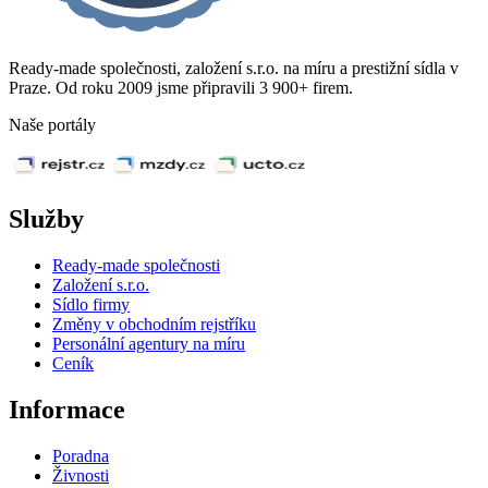
Ready-made společnosti, založení s.r.o. na míru a prestižní sídla v
Praze. Od roku 2009 jsme připravili 3 900+ firem.
Naše portály
Služby
Ready-made společnosti
Založení s.r.o.
Sídlo firmy
Změny v obchodním rejstříku
Personální agentury na míru
Ceník
Informace
Poradna
Živnosti