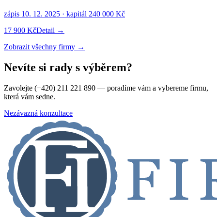
zápis
10. 12. 2025
· kapitál
240 000 Kč
17 900 Kč
Detail →
Zobrazit všechny firmy →
Nevíte si rady s výběrem?
Zavolejte (+420) 211 221 890 — poradíme vám a vybereme firmu,
která vám sedne.
Nezávazná konzultace