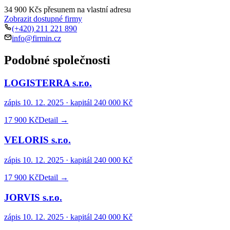
34 900 Kč
s přesunem na vlastní adresu
Zobrazit dostupné firmy
(+420) 211 221 890
info@firmin.cz
Podobné společnosti
LOGISTERRA s.r.o.
zápis
10. 12. 2025
· kapitál
240 000 Kč
17 900 Kč
Detail →
VELORIS s.r.o.
zápis
10. 12. 2025
· kapitál
240 000 Kč
17 900 Kč
Detail →
JORVIS s.r.o.
zápis
10. 12. 2025
· kapitál
240 000 Kč