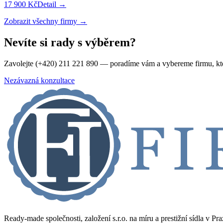
17 900 Kč
Detail →
Zobrazit všechny firmy →
Nevíte si rady s výběrem?
Zavolejte (+420) 211 221 890 — poradíme vám a vybereme firmu, kt
Nezávazná konzultace
Ready-made společnosti, založení s.r.o. na míru a prestižní sídla v Pr