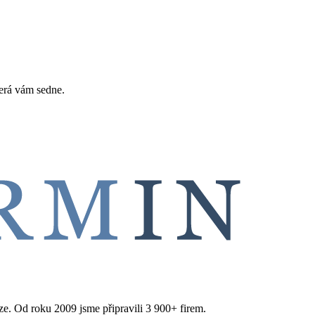
erá vám sedne.
aze. Od roku 2009 jsme připravili 3 900+ firem.