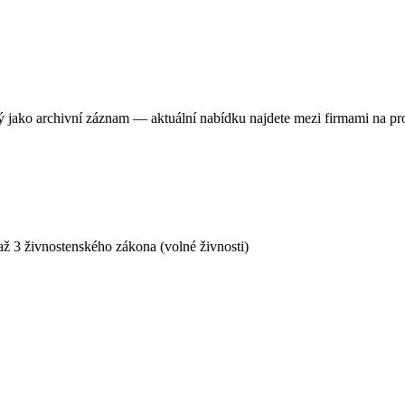
ný jako archivní záznam — aktuální nabídku najdete mezi firmami na pr
ž 3 živnostenského zákona (volné živnosti)