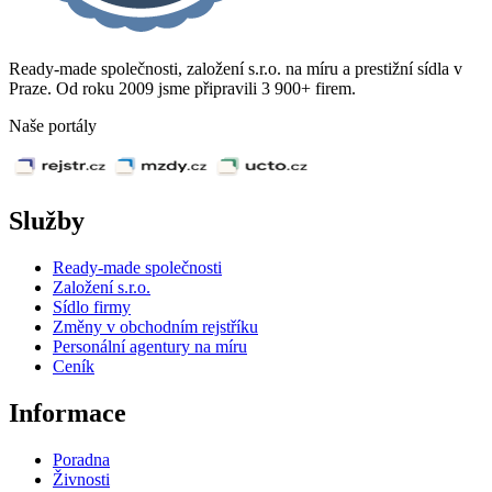
Ready-made společnosti, založení s.r.o. na míru a prestižní sídla v
Praze. Od roku 2009 jsme připravili 3 900+ firem.
Naše portály
Služby
Ready-made společnosti
Založení s.r.o.
Sídlo firmy
Změny v obchodním rejstříku
Personální agentury na míru
Ceník
Informace
Poradna
Živnosti