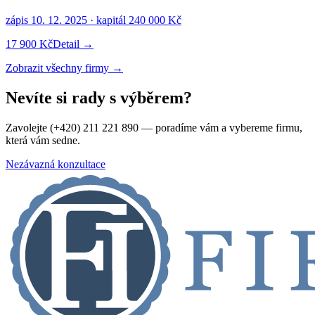
zápis
10. 12. 2025
· kapitál
240 000 Kč
17 900 Kč
Detail →
Zobrazit všechny firmy →
Nevíte si rady s výběrem?
Zavolejte (+420) 211 221 890 — poradíme vám a vybereme firmu,
která vám sedne.
Nezávazná konzultace