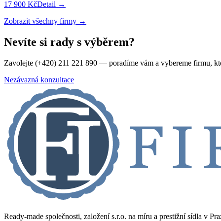
17 900 Kč
Detail →
Zobrazit všechny firmy →
Nevíte si rady s výběrem?
Zavolejte (+420) 211 221 890 — poradíme vám a vybereme firmu, kt
Nezávazná konzultace
Ready-made společnosti, založení s.r.o. na míru a prestižní sídla v Pr