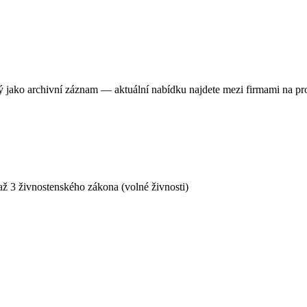
ný jako archivní záznam — aktuální nabídku najdete mezi firmami na pr
ž 3 živnostenského zákona (volné živnosti)