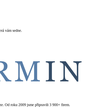
erá vám sedne.
aze. Od roku 2009 jsme připravili 3 900+ firem.