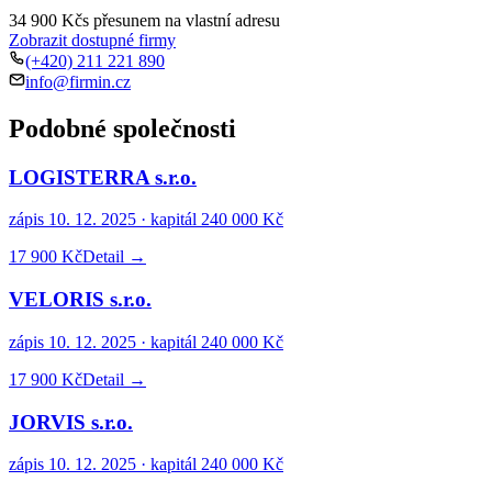
34 900 Kč
s přesunem na vlastní adresu
Zobrazit dostupné firmy
(+420) 211 221 890
info@firmin.cz
Podobné společnosti
LOGISTERRA s.r.o.
zápis
10. 12. 2025
· kapitál
240 000 Kč
17 900 Kč
Detail →
VELORIS s.r.o.
zápis
10. 12. 2025
· kapitál
240 000 Kč
17 900 Kč
Detail →
JORVIS s.r.o.
zápis
10. 12. 2025
· kapitál
240 000 Kč