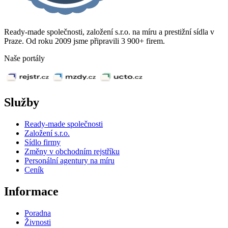
Ready-made společnosti, založení s.r.o. na míru a prestižní sídla v
Praze. Od roku 2009 jsme připravili 3 900+ firem.
Naše portály
Služby
Ready-made společnosti
Založení s.r.o.
Sídlo firmy
Změny v obchodním rejstříku
Personální agentury na míru
Ceník
Informace
Poradna
Živnosti