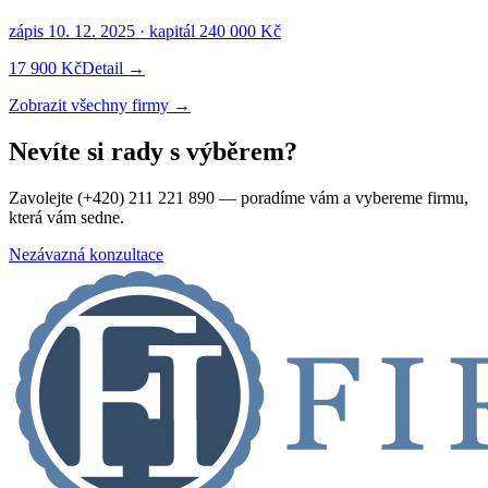
zápis
10. 12. 2025
· kapitál
240 000 Kč
17 900 Kč
Detail →
Zobrazit všechny firmy →
Nevíte si rady s výběrem?
Zavolejte (+420) 211 221 890 — poradíme vám a vybereme firmu,
která vám sedne.
Nezávazná konzultace