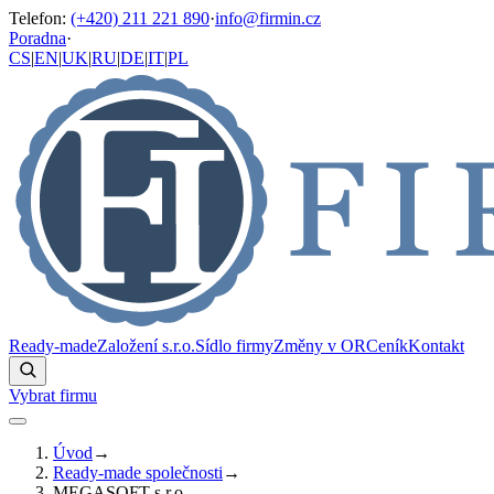
Telefon
:
(+420) 211 221 890
·
info@firmin.cz
Poradna
·
CS
|
EN
|
UK
|
RU
|
DE
|
IT
|
PL
Ready-made
Založení s.r.o.
Sídlo firmy
Změny v OR
Ceník
Kontakt
Vybrat firmu
Úvod
→
Ready-made společnosti
→
MEGASOFT s.r.o.