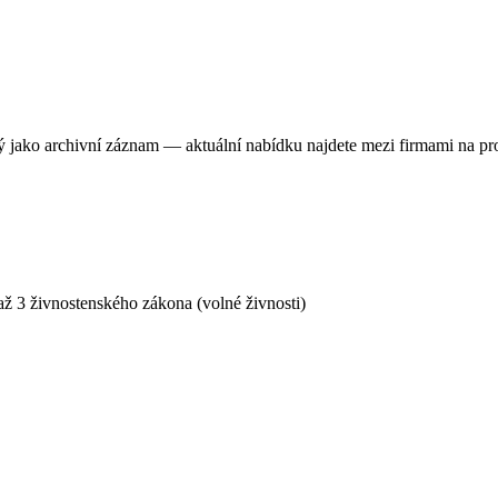
ný jako archivní záznam — aktuální nabídku najdete mezi firmami na pr
ž 3 živnostenského zákona (volné živnosti)