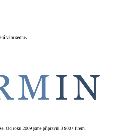
erá vám sedne.
aze. Od roku 2009 jsme připravili 3 900+ firem.