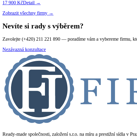
17 900 Kč
Detail →
Zobrazit všechny firmy →
Nevíte si rady s výběrem?
Zavolejte (+420) 211 221 890 — poradíme vám a vybereme firmu, kt
Nezávazná konzultace
Ready-made společnosti, založení s.r.o. na míru a prestižní sídla v Pr