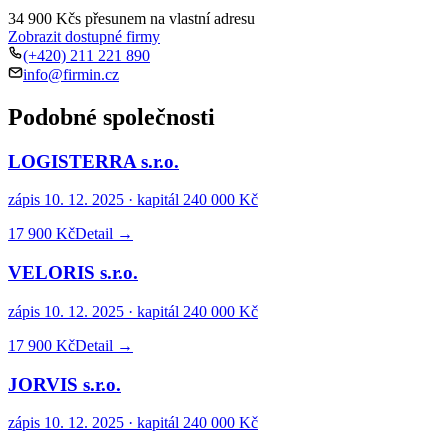
34 900 Kč
s přesunem na vlastní adresu
Zobrazit dostupné firmy
(+420) 211 221 890
info@firmin.cz
Podobné společnosti
LOGISTERRA s.r.o.
zápis
10. 12. 2025
· kapitál
240 000 Kč
17 900 Kč
Detail →
VELORIS s.r.o.
zápis
10. 12. 2025
· kapitál
240 000 Kč
17 900 Kč
Detail →
JORVIS s.r.o.
zápis
10. 12. 2025
· kapitál
240 000 Kč