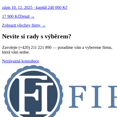
zápis
10. 12. 2025
· kapitál
240 000 Kč
17 900 Kč
Detail →
Zobrazit všechny firmy →
Nevíte si rady s výběrem?
Zavolejte (+420) 211 221 890 — poradíme vám a vybereme firmu,
která vám sedne.
Nezávazná konzultace