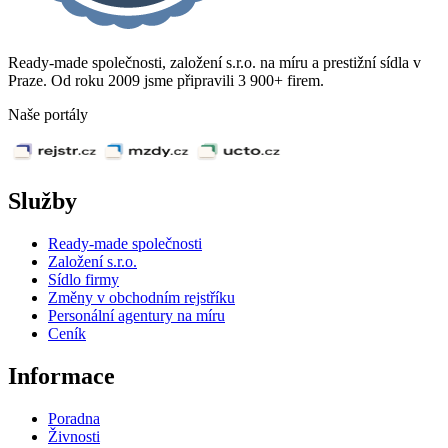
Ready-made společnosti, založení s.r.o. na míru a prestižní sídla v
Praze. Od roku 2009 jsme připravili 3 900+ firem.
Naše portály
Služby
Ready-made společnosti
Založení s.r.o.
Sídlo firmy
Změny v obchodním rejstříku
Personální agentury na míru
Ceník
Informace
Poradna
Živnosti