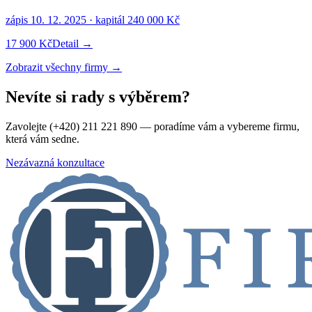
zápis
10. 12. 2025
· kapitál
240 000 Kč
17 900 Kč
Detail →
Zobrazit všechny firmy →
Nevíte si rady s výběrem?
Zavolejte (+420) 211 221 890 — poradíme vám a vybereme firmu,
která vám sedne.
Nezávazná konzultace