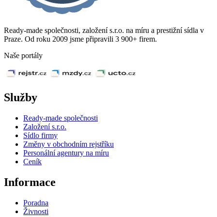
Ready-made společnosti, založení s.r.o. na míru a prestižní sídla v
Praze. Od roku 2009 jsme připravili 3 900+ firem.
Naše portály
Služby
Ready-made společnosti
Založení s.r.o.
Sídlo firmy
Změny v obchodním rejstříku
Personální agentury na míru
Ceník
Informace
Poradna
Živnosti