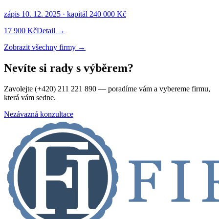
zápis
10. 12. 2025
· kapitál
240 000 Kč
17 900 Kč
Detail →
Zobrazit všechny firmy →
Nevíte si rady s výběrem?
Zavolejte (+420) 211 221 890 — poradíme vám a vybereme firmu,
která vám sedne.
Nezávazná konzultace