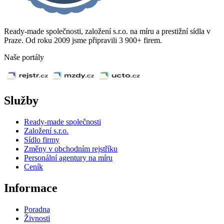
Ready-made společnosti, založení s.r.o. na míru a prestižní sídla v
Praze. Od roku 2009 jsme připravili 3 900+ firem.
Naše portály
Služby
Ready-made společnosti
Založení s.r.o.
Sídlo firmy
Změny v obchodním rejstříku
Personální agentury na míru
Ceník
Informace
Poradna
Živnosti