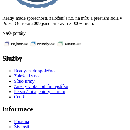
Ready-made společnosti, založení s.r.o. na míru a prestižní sídla v
Praze. Od roku 2009 jsme připravili 3 900+ firem.
Naše portály
Služby
Ready-made společnosti
Založení s.r.o.
Sídlo firmy
Změny v obchodním rejstříku
Personální agentury na míru
Ceník
Informace
Poradna
Živnosti