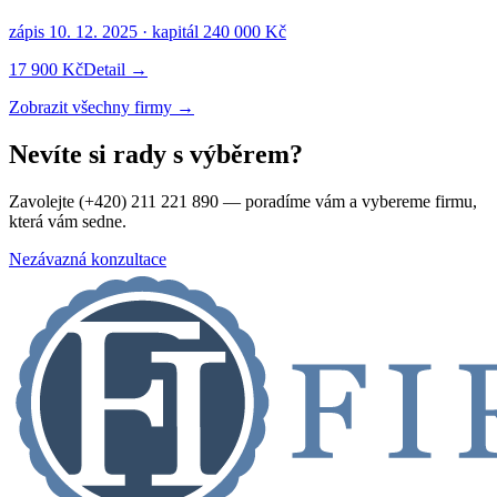
zápis
10. 12. 2025
· kapitál
240 000 Kč
17 900 Kč
Detail →
Zobrazit všechny firmy →
Nevíte si rady s výběrem?
Zavolejte (+420) 211 221 890 — poradíme vám a vybereme firmu,
která vám sedne.
Nezávazná konzultace