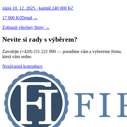
zápis
10. 12. 2025
· kapitál
240 000 Kč
17 900 Kč
Detail →
Zobrazit všechny firmy →
Nevíte si rady s výběrem?
Zavolejte (+420) 211 221 890 — poradíme vám a vybereme firmu,
která vám sedne.
Nezávazná konzultace