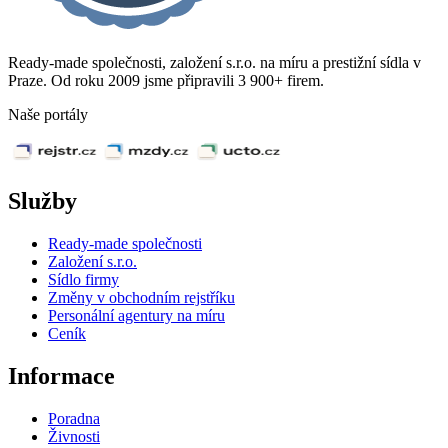
Ready-made společnosti, založení s.r.o. na míru a prestižní sídla v
Praze. Od roku 2009 jsme připravili 3 900+ firem.
Naše portály
Služby
Ready-made společnosti
Založení s.r.o.
Sídlo firmy
Změny v obchodním rejstříku
Personální agentury na míru
Ceník
Informace
Poradna
Živnosti