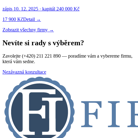
zápis
10. 12. 2025
· kapitál
240 000 Kč
17 900 Kč
Detail →
Zobrazit všechny firmy →
Nevíte si rady s výběrem?
Zavolejte (+420) 211 221 890 — poradíme vám a vybereme firmu,
která vám sedne.
Nezávazná konzultace