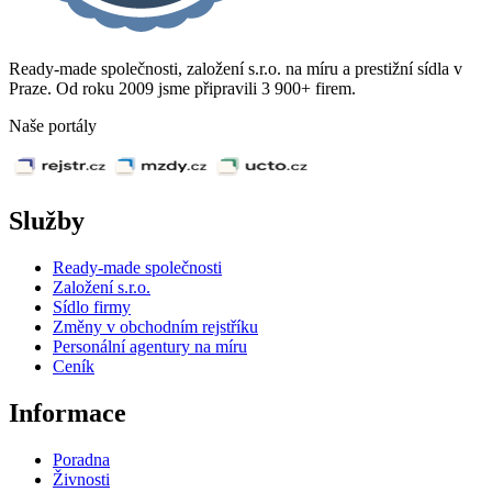
Ready-made společnosti, založení s.r.o. na míru a prestižní sídla v
Praze. Od roku 2009 jsme připravili 3 900+ firem.
Naše portály
Služby
Ready-made společnosti
Založení s.r.o.
Sídlo firmy
Změny v obchodním rejstříku
Personální agentury na míru
Ceník
Informace
Poradna
Živnosti