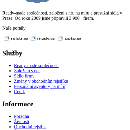
Ready-made společnosti, založení s.r.o. na míru a prestižní sídla v
Praze. Od roku 2009 jsme připravili 3 900+ firem.
Naše portály
Služby
Ready-made společnosti
Založení s.r.o.
Sídlo firmy
Změny v obchodním rejstříku
Personální agentury na míru
Ceník
Informace
Poradna
Živnosti
Obchodní rejstřík