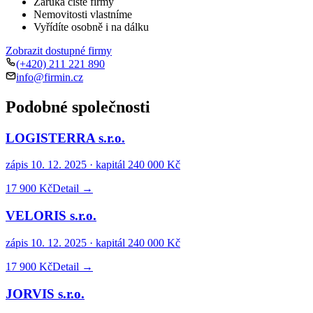
Záruka čisté firmy
Nemovitosti vlastníme
Vyřídíte osobně i na dálku
Zobrazit dostupné firmy
(+420) 211 221 890
info@firmin.cz
Podobné společnosti
LOGISTERRA s.r.o.
zápis
10. 12. 2025
· kapitál
240 000 Kč
17 900 Kč
Detail →
VELORIS s.r.o.
zápis
10. 12. 2025
· kapitál
240 000 Kč
17 900 Kč
Detail →
JORVIS s.r.o.