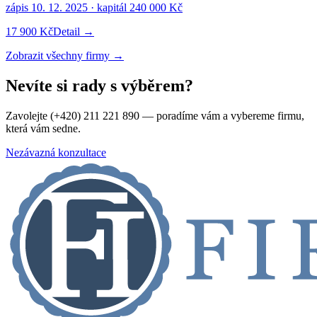
zápis
10. 12. 2025
· kapitál
240 000 Kč
17 900 Kč
Detail →
Zobrazit všechny firmy →
Nevíte si rady s výběrem?
Zavolejte (+420) 211 221 890 — poradíme vám a vybereme firmu,
která vám sedne.
Nezávazná konzultace