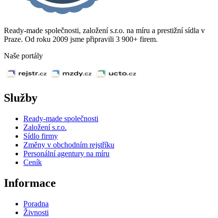
Ready-made společnosti, založení s.r.o. na míru a prestižní sídla v
Praze. Od roku 2009 jsme připravili 3 900+ firem.
Naše portály
Služby
Ready-made společnosti
Založení s.r.o.
Sídlo firmy
Změny v obchodním rejstříku
Personální agentury na míru
Ceník
Informace
Poradna
Živnosti