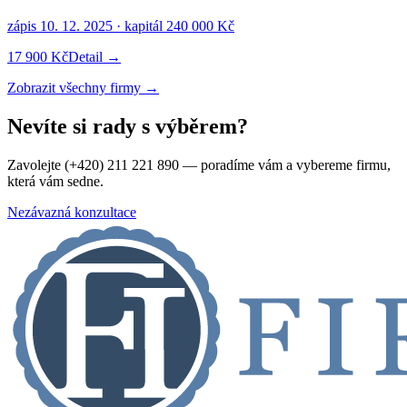
zápis
10. 12. 2025
· kapitál
240 000 Kč
17 900 Kč
Detail →
Zobrazit všechny firmy →
Nevíte si rady s výběrem?
Zavolejte (+420) 211 221 890 — poradíme vám a vybereme firmu,
která vám sedne.
Nezávazná konzultace