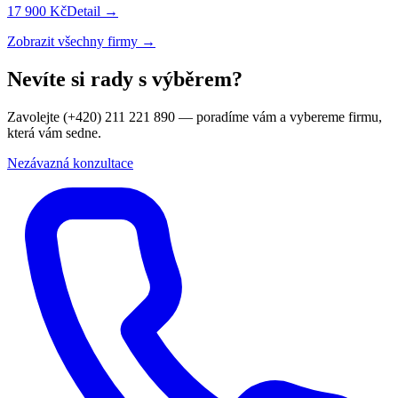
17 900 Kč
Detail →
Zobrazit všechny firmy →
Nevíte si rady s výběrem?
Zavolejte (+420) 211 221 890 — poradíme vám a vybereme firmu,
která vám sedne.
Nezávazná konzultace