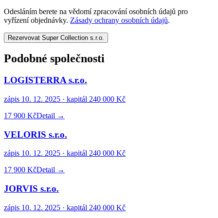
Odesláním berete na vědomí zpracování osobních údajů pro
vyřízení objednávky.
Zásady ochrany osobních údajů
.
Rezervovat Super Collection s.r.o.
Podobné společnosti
LOGISTERRA s.r.o.
zápis
10. 12. 2025
· kapitál
240 000 Kč
17 900 Kč
Detail →
VELORIS s.r.o.
zápis
10. 12. 2025
· kapitál
240 000 Kč
17 900 Kč
Detail →
JORVIS s.r.o.
zápis
10. 12. 2025
· kapitál
240 000 Kč