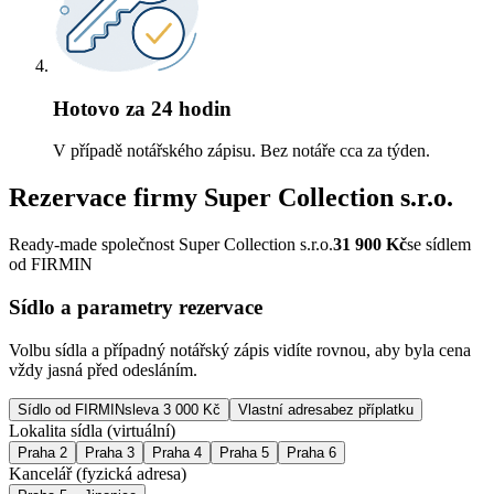
Hotovo za 24 hodin
V případě notářského zápisu. Bez notáře cca za týden.
Rezervace firmy
Super Collection s.r.o.
Ready-made společnost Super Collection s.r.o.
31 900
Kč
se sídlem
od FIRMIN
Sídlo a parametry rezervace
Volbu sídla a případný notářský zápis vidíte rovnou, aby byla cena
vždy jasná před odesláním.
Sídlo od FIRMIN
sleva 3 000 Kč
Vlastní adresa
bez příplatku
Lokalita sídla (virtuální)
Praha 2
Praha 3
Praha 4
Praha 5
Praha 6
Kancelář (fyzická adresa)