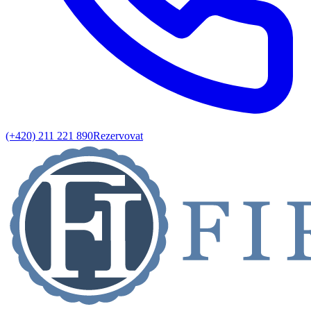
(+420) 211 221 890
Rezervovat