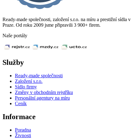
Ready-made společnosti, založení s.r.o. na míru a prestižní sídla v
Praze. Od roku 2009 jsme připravili 3 900+ firem.
Naše portály
Služby
Ready-made společnosti
Založení s.r.o.
Sídlo firmy
Změny v obchodním rejstříku
Personální agentury na míru
Ceník
Informace
Poradna
Živnosti