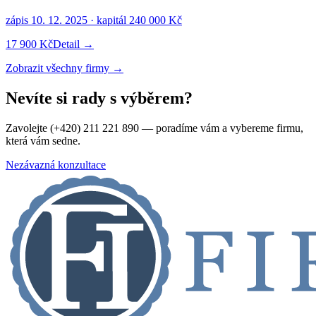
zápis
10. 12. 2025
· kapitál
240 000 Kč
17 900 Kč
Detail →
Zobrazit všechny firmy →
Nevíte si rady s výběrem?
Zavolejte (+420) 211 221 890 — poradíme vám a vybereme firmu,
která vám sedne.
Nezávazná konzultace