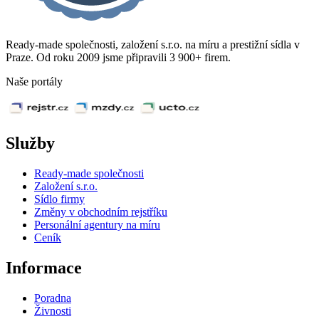
Ready-made společnosti, založení s.r.o. na míru a prestižní sídla v
Praze. Od roku 2009 jsme připravili 3 900+ firem.
Naše portály
Služby
Ready-made společnosti
Založení s.r.o.
Sídlo firmy
Změny v obchodním rejstříku
Personální agentury na míru
Ceník
Informace
Poradna
Živnosti