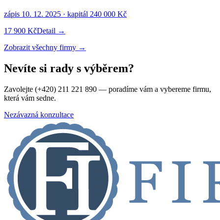
zápis
10. 12. 2025
· kapitál
240 000 Kč
17 900 Kč
Detail →
Zobrazit všechny firmy →
Nevíte si rady s výběrem?
Zavolejte (+420) 211 221 890 — poradíme vám a vybereme firmu,
která vám sedne.
Nezávazná konzultace