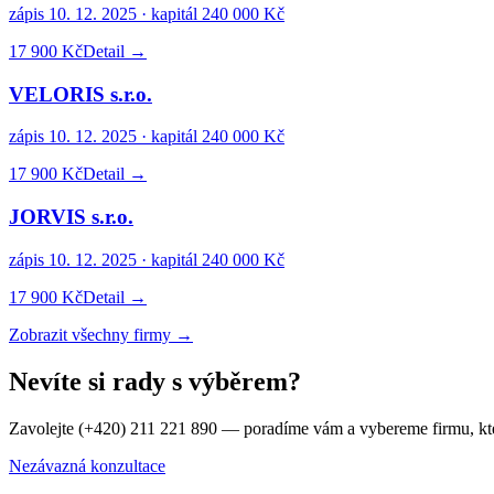
zápis
10. 12. 2025
· kapitál
240 000 Kč
17 900 Kč
Detail →
VELORIS s.r.o.
zápis
10. 12. 2025
· kapitál
240 000 Kč
17 900 Kč
Detail →
JORVIS s.r.o.
zápis
10. 12. 2025
· kapitál
240 000 Kč
17 900 Kč
Detail →
Zobrazit všechny firmy →
Nevíte si rady s výběrem?
Zavolejte (+420) 211 221 890 — poradíme vám a vybereme firmu, kt
Nezávazná konzultace