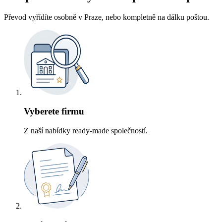
Převod vyřídíte osobně v Praze, nebo kompletně na dálku poštou.
Vyberete firmu
Z naší nabídky ready-made společností.