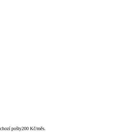
chozí pošty
200 Kč/měs.