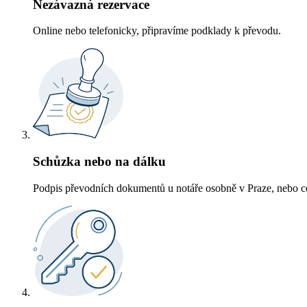
Nezávazná rezervace
Online nebo telefonicky, připravíme podklady k převodu.
Schůzka nebo na dálku
Podpis převodních dokumentů u notáře osobně v Praze, nebo ce