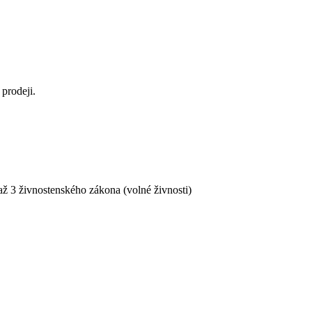
prodeji.
ž 3 živnostenského zákona (volné živnosti)