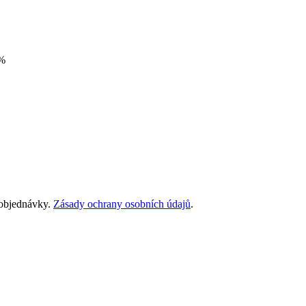
%
 objednávky.
Zásady ochrany osobních údajů
.