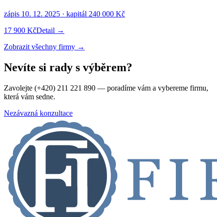
zápis
10. 12. 2025
· kapitál
240 000 Kč
17 900 Kč
Detail →
Zobrazit všechny firmy →
Nevíte si rady s výběrem?
Zavolejte (+420) 211 221 890 — poradíme vám a vybereme firmu,
která vám sedne.
Nezávazná konzultace