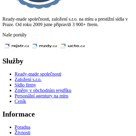
Ready-made společnosti, založení s.r.o. na míru a prestižní sídla v
Praze. Od roku 2009 jsme připravili 3 900+ firem.
Naše portály
Služby
Ready-made společnosti
Založení s.r.o.
Sídlo firmy
Změny v obchodním rejstříku
Personální agentury na míru
Ceník
Informace
Poradna
Živnosti