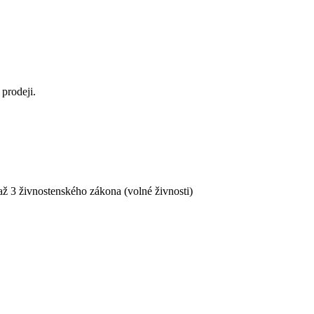
prodeji.
ž 3 živnostenského zákona (volné živnosti)