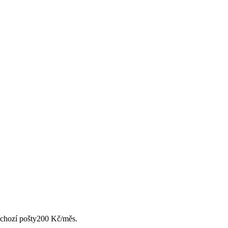
chozí pošty
200 Kč/měs.