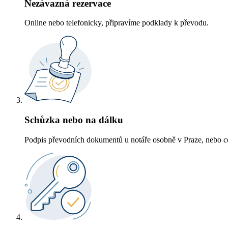
Nezávazná rezervace
Online nebo telefonicky, připravíme podklady k převodu.
Schůzka nebo na dálku
Podpis převodních dokumentů u notáře osobně v Praze, nebo ce