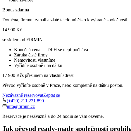
Bonus zdarma
Doména, firemní e-mail a zlaté telefonní číslo k vybrané společnosti.
14 900 Kč
se sídlem od FIRMIN
Konečná cena — DPH se nepřipočítává
Záruka čisté firmy
Nemovitosti vlastníme
Vyřídíte osobně i na dálku
17 900 Kč
s přesunem na vlastní adresu
Převod vyřídíte osobně v Praze, nebo kompletně na dálku poštou.
Nezávazně rezervovat
Zeptat se
(+420) 211 221 890
info@firmin.cz
Rezervace je nezávazná a do 24 hodin se vám ozveme.
Jak převod ready-made společnosti probíh