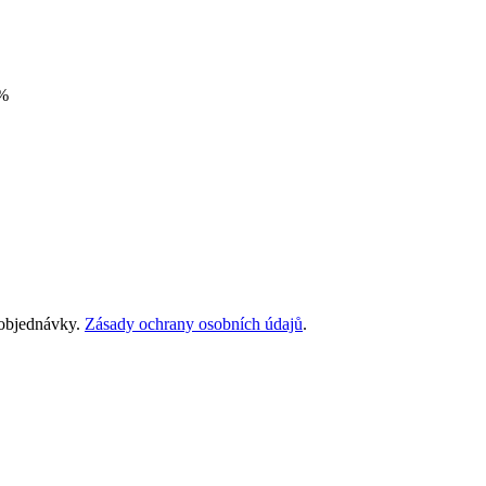
%
 objednávky.
Zásady ochrany osobních údajů
.