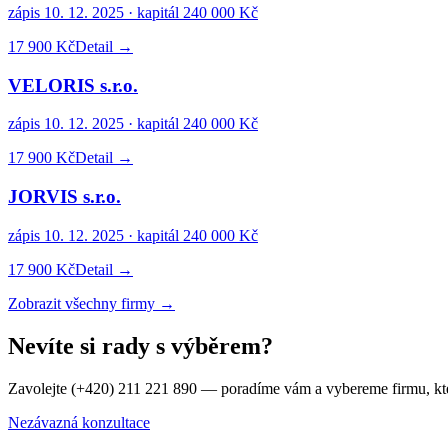
zápis
10. 12. 2025
· kapitál
240 000 Kč
17 900 Kč
Detail →
VELORIS s.r.o.
zápis
10. 12. 2025
· kapitál
240 000 Kč
17 900 Kč
Detail →
JORVIS s.r.o.
zápis
10. 12. 2025
· kapitál
240 000 Kč
17 900 Kč
Detail →
Zobrazit všechny firmy →
Nevíte si rady s výběrem?
Zavolejte (+420) 211 221 890 — poradíme vám a vybereme firmu, kt
Nezávazná konzultace