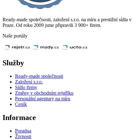
Ready-made společnosti, založení s.r.o. na míru a prestižní sídla v
Praze. Od roku 2009 jsme připravili 3 900+ firem.
Naše portály
Služby
Ready-made společnosti
Založení s.r.o.
Sídlo firmy
Změny v obchodním rejstříku
Personální agentury na míru
Ceník
Informace
Poradna
Živnosti