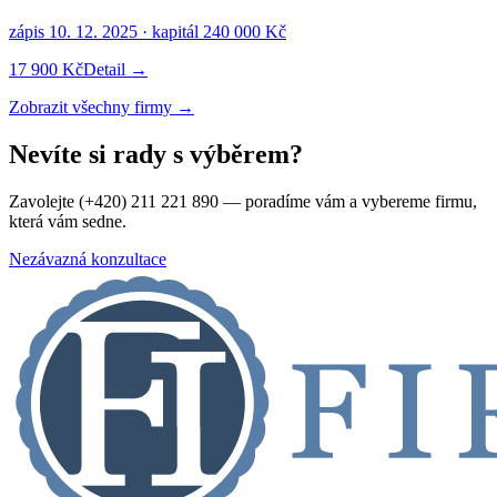
zápis
10. 12. 2025
· kapitál
240 000 Kč
17 900 Kč
Detail →
Zobrazit všechny firmy →
Nevíte si rady s výběrem?
Zavolejte (+420) 211 221 890 — poradíme vám a vybereme firmu,
která vám sedne.
Nezávazná konzultace