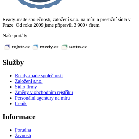
Ready-made společnosti, založení s.r.o. na míru a prestižní sídla v
Praze. Od roku 2009 jsme připravili 3 900+ firem.
Naše portály
Služby
Ready-made společnosti
Založení s.r.o.
Sídlo firmy
Změny v obchodním rejstříku
Personální agentury na míru
Ceník
Informace
Poradna
Živnosti