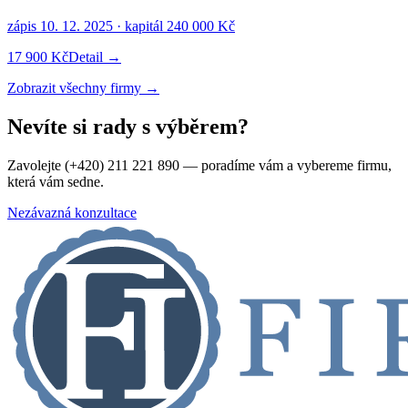
zápis
10. 12. 2025
· kapitál
240 000 Kč
17 900 Kč
Detail →
Zobrazit všechny firmy →
Nevíte si rady s výběrem?
Zavolejte (+420) 211 221 890 — poradíme vám a vybereme firmu,
která vám sedne.
Nezávazná konzultace