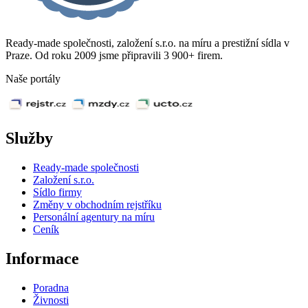
Ready-made společnosti, založení s.r.o. na míru a prestižní sídla v
Praze. Od roku 2009 jsme připravili 3 900+ firem.
Naše portály
Služby
Ready-made společnosti
Založení s.r.o.
Sídlo firmy
Změny v obchodním rejstříku
Personální agentury na míru
Ceník
Informace
Poradna
Živnosti