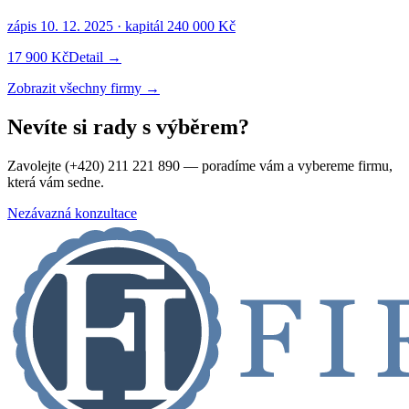
zápis
10. 12. 2025
· kapitál
240 000 Kč
17 900 Kč
Detail →
Zobrazit všechny firmy →
Nevíte si rady s výběrem?
Zavolejte (+420) 211 221 890 — poradíme vám a vybereme firmu,
která vám sedne.
Nezávazná konzultace