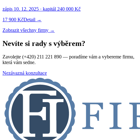
zápis
10. 12. 2025
· kapitál
240 000 Kč
17 900 Kč
Detail →
Zobrazit všechny firmy →
Nevíte si rady s výběrem?
Zavolejte (+420) 211 221 890 — poradíme vám a vybereme firmu,
která vám sedne.
Nezávazná konzultace