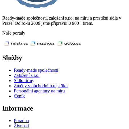
Ready-made společnosti, založení s.r.o. na míru a prestižní sídla v
Praze. Od roku 2009 jsme připravili 3 900+ firem.
Naše portály
Služby
Ready-made společnosti
Založení s.r.o.
Sídlo firmy
Změny v obchodním rejstříku
Personální agentury na míru
Ceník
Informace
Poradna
Živnosti