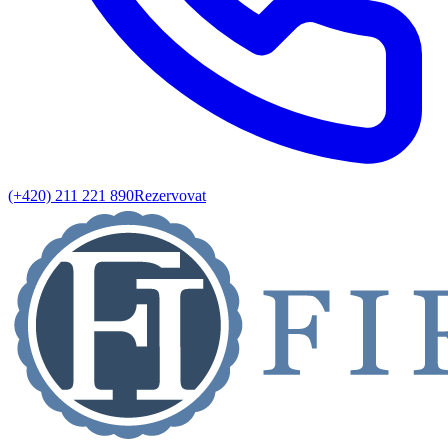
(+420) 211 221 890
Rezervovat