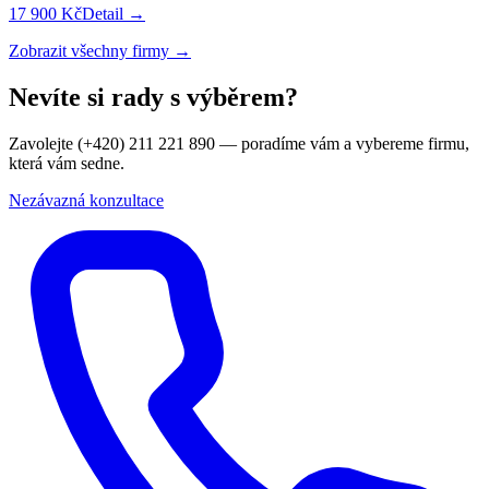
17 900 Kč
Detail →
Zobrazit všechny firmy →
Nevíte si rady s výběrem?
Zavolejte (+420) 211 221 890 — poradíme vám a vybereme firmu,
která vám sedne.
Nezávazná konzultace