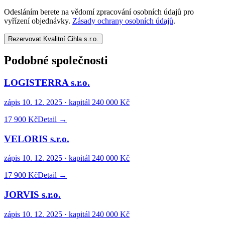
Odesláním berete na vědomí zpracování osobních údajů pro
vyřízení objednávky.
Zásady ochrany osobních údajů
.
Rezervovat Kvalitní Cihla s.r.o.
Podobné společnosti
LOGISTERRA s.r.o.
zápis
10. 12. 2025
· kapitál
240 000 Kč
17 900 Kč
Detail →
VELORIS s.r.o.
zápis
10. 12. 2025
· kapitál
240 000 Kč
17 900 Kč
Detail →
JORVIS s.r.o.
zápis
10. 12. 2025
· kapitál
240 000 Kč