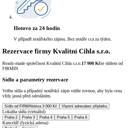
Hotovo za 24 hodin
V případě notářského zápisu. Bez notáře cca za týden.
Rezervace firmy
Kvalitní Cihla s.r.o.
Ready-made společnost Kvalitní Cihla s.r.o.
17 900
Kč
se sídlem od
FIRMIN
Sídlo a parametry rezervace
Volbu sídla a případný notářský zápis vidíte rovnou, aby byla cena
vždy jasná před odesláním.
Sídlo od FIRMIN
sleva 3 000 Kč
Vlastní adresa
bez příplatku
Lokalita sídla (virtuální)
Praha 2
Praha 3
Praha 4
Praha 5
Praha 6
Kancelář (fyzická adresa)