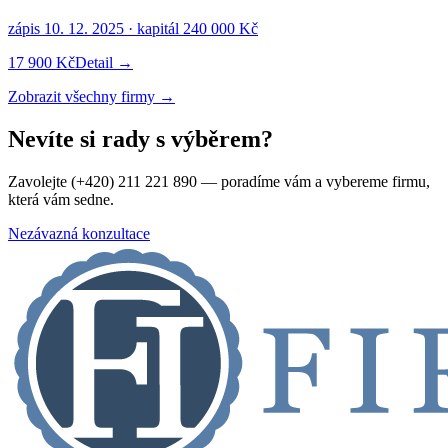
zápis
10. 12. 2025
· kapitál
240 000 Kč
17 900 Kč
Detail →
Zobrazit všechny firmy →
Nevíte si rady s výběrem?
Zavolejte (+420) 211 221 890 — poradíme vám a vybereme firmu,
která vám sedne.
Nezávazná konzultace