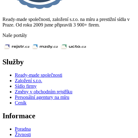
Ready-made společnosti, založení s.r.o. na míru a prestižní sídla v
Praze. Od roku 2009 jsme připravili 3 900+ firem.
Naše portály
Služby
Ready-made společnosti
Založení s.r.o.
Sídlo firmy
Změny v obchodním rejstříku
Personální agentury na míru
Ceník
Informace
Poradna
Živnosti