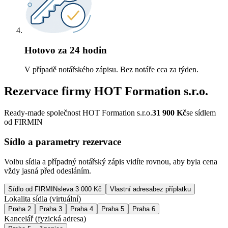
Hotovo za 24 hodin
V případě notářského zápisu. Bez notáře cca za týden.
Rezervace firmy
HOT Formation s.r.o.
Ready-made společnost HOT Formation s.r.o.
31 900
Kč
se sídlem
od FIRMIN
Sídlo a parametry rezervace
Volbu sídla a případný notářský zápis vidíte rovnou, aby byla cena
vždy jasná před odesláním.
Sídlo od FIRMIN
sleva 3 000 Kč
Vlastní adresa
bez příplatku
Lokalita sídla (virtuální)
Praha 2
Praha 3
Praha 4
Praha 5
Praha 6
Kancelář (fyzická adresa)