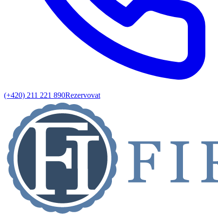
(+420) 211 221 890
Rezervovat