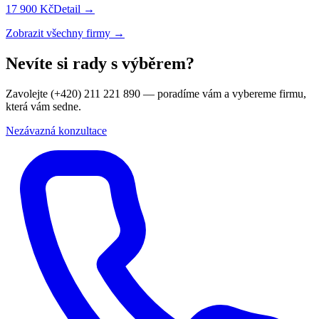
17 900 Kč
Detail →
Zobrazit všechny firmy →
Nevíte si rady s výběrem?
Zavolejte (+420) 211 221 890 — poradíme vám a vybereme firmu,
která vám sedne.
Nezávazná konzultace