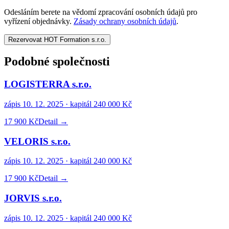
Odesláním berete na vědomí zpracování osobních údajů pro
vyřízení objednávky.
Zásady ochrany osobních údajů
.
Rezervovat HOT Formation s.r.o.
Podobné společnosti
LOGISTERRA s.r.o.
zápis
10. 12. 2025
· kapitál
240 000 Kč
17 900 Kč
Detail →
VELORIS s.r.o.
zápis
10. 12. 2025
· kapitál
240 000 Kč
17 900 Kč
Detail →
JORVIS s.r.o.
zápis
10. 12. 2025
· kapitál
240 000 Kč