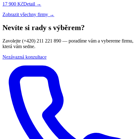
17 900 Kč
Detail →
Zobrazit všechny firmy →
Nevíte si rady s výběrem?
Zavolejte (+420) 211 221 890 — poradíme vám a vybereme firmu,
která vám sedne.
Nezávazná konzultace