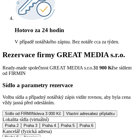
Hotovo za 24 hodin
V případě notářského zápisu. Bez notáře cca za týden.
Rezervace firmy
GREAT MEDIA s.r.o.
Ready-made společnost GREAT MEDIA s.r.o.
31 900
Kč
se sídlem
od FIRMIN
Sídlo a parametry rezervace
Volbu sídla a případný notářský zápis vidíte rovnou, aby byla cena
vždy jasná před odesláním.
Sídlo od FIRMIN
sleva 3 000 Kč
Vlastní adresa
bez příplatku
Lokalita sídla (virtuální)
Praha 2
Praha 3
Praha 4
Praha 5
Praha 6
Kancelář (fyzická adresa)