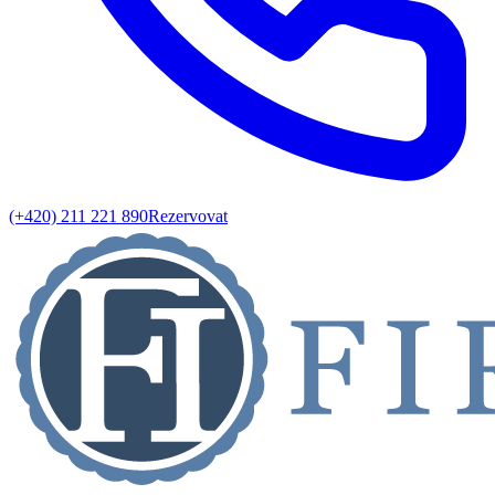
(+420) 211 221 890
Rezervovat