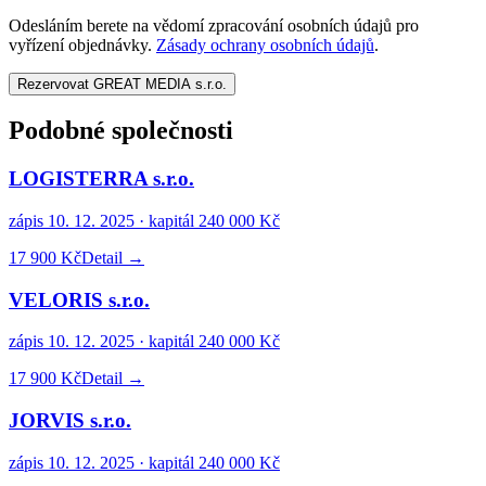
Odesláním berete na vědomí zpracování osobních údajů pro
vyřízení objednávky.
Zásady ochrany osobních údajů
.
Rezervovat GREAT MEDIA s.r.o.
Podobné společnosti
LOGISTERRA s.r.o.
zápis
10. 12. 2025
· kapitál
240 000 Kč
17 900 Kč
Detail →
VELORIS s.r.o.
zápis
10. 12. 2025
· kapitál
240 000 Kč
17 900 Kč
Detail →
JORVIS s.r.o.
zápis
10. 12. 2025
· kapitál
240 000 Kč