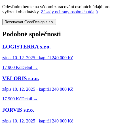
Odesláním berete na vědomí zpracování osobních údajů pro
vyřízení objednávky.
Zásady ochrany osobních údajů
.
Rezervovat GoodDesign s.r.o.
Podobné společnosti
LOGISTERRA s.r.o.
zápis
10. 12. 2025
· kapitál
240 000 Kč
17 900 Kč
Detail →
VELORIS s.r.o.
zápis
10. 12. 2025
· kapitál
240 000 Kč
17 900 Kč
Detail →
JORVIS s.r.o.
zápis
10. 12. 2025
· kapitál
240 000 Kč