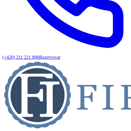
(+420) 211 221 890
Rezervovat