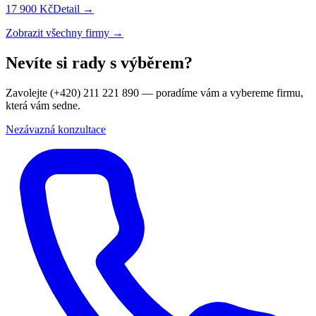
17 900 Kč
Detail →
Zobrazit všechny firmy →
Nevíte si rady s výběrem?
Zavolejte (+420) 211 221 890 — poradíme vám a vybereme firmu,
která vám sedne.
Nezávazná konzultace