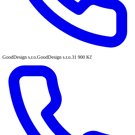
GoodDesign s.r.o.
GoodDesign s.r.o.
31 900 Kč